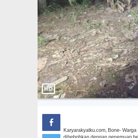
Karyarakyatku.com, Bone- Warg
dihebohkan dengan penemuan ben