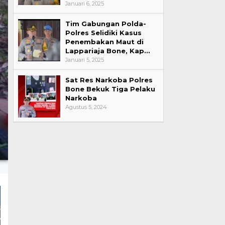
Januari 6, 2025
Tim Gabungan Polda-
Polres Selidiki Kasus
Penembakan Maut di
Lappariaja Bone, Kap…
Januari 5, 2025
Sat Res Narkoba Polres
Bone Bekuk Tiga Pelaku
Narkoba
Agustus 5, 2024