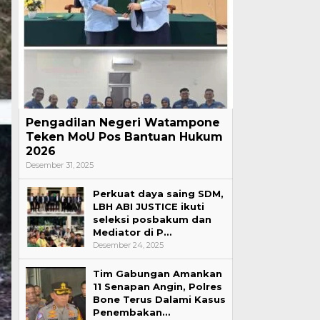
Pengadilan Negeri Watampone
Teken MoU Pos Bantuan Hukum
2026
Desember 31, 2025
Perkuat daya saing SDM,
LBH ABI JUSTICE ikuti
seleksi posbakum dan
Mediator di P…
Desember 24, 2025
Tim Gabungan Amankan
11 Senapan Angin, Polres
Bone Terus Dalami Kasus
Penembakan…