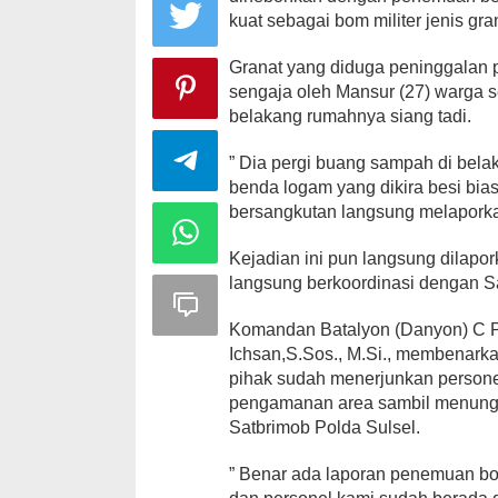
kuat sebagai bom militer jenis gra
Granat yang diduga peninggalan p
sengaja oleh Mansur (27) warga 
belakang rumahnya siang tadi.
” Dia pergi buang sampah di bel
benda logam yang dikira besi bias
bersangkutan langsung melaporka
Kejadian ini pun langsung dilapo
langsung berkoordinasi dengan S
Komandan Batalyon (Danyon) C P
Ichsan,S.Sos., M.Si., membenarka
pihak sudah menerjunkan personel
pengamanan area sambil menung
Satbrimob Polda Sulsel.
” Benar ada laporan penemuan bom