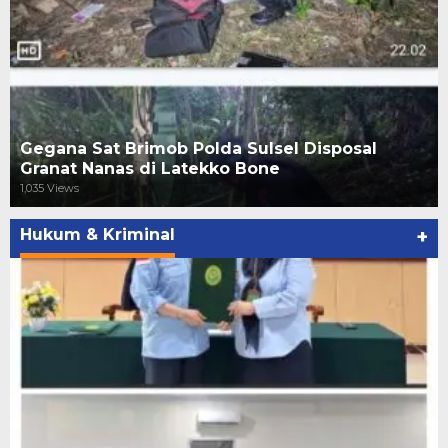
Gegana Sat Brimob Polda Sulsel Disposal
Granat Nanas di Latekko Bone
1,035 Views
Hukum & Kriminal
+