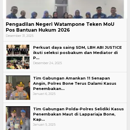
Pengadilan Negeri Watampone Teken MoU
Pos Bantuan Hukum 2026
Desember 31, 2025
Perkuat daya saing SDM, LBH ABI JUSTICE
ikuti seleksi posbakum dan Mediator di
P…
Desember 24, 2025
Tim Gabungan Amankan 11 Senapan
Angin, Polres Bone Terus Dalami Kasus
Penembakan…
Januari 6, 2025
Tim Gabungan Polda-Polres Selidiki Kasus
Penembakan Maut di Lappariaja Bone,
Kap…
Januari 5, 2025