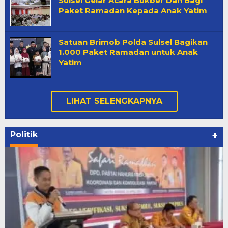
Sulsel Gelar Acara Bukber Dan Bagi
Paket Ramadan Kepada Anak Yatim
Satuan Brimob Polda Sulsel Bagikan
1.000 Paket Ramadan untuk Anak
Yatim
LIHAT SELENGKAPNYA
Politik
+