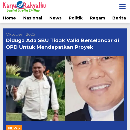
Lewati
ke
konten
Home
Nasional
News
Politik
Ragam
Berita 
Oktober 1, 2025
Diduga Ada SBU Tidak Valid Berselancar di
OPD Untuk Mendapatkan Proyek
NEWS