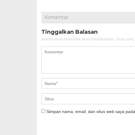
Komentar
Tinggalkan Balasan
Alamat email Anda tidak akan dipublikasikan.
Ruas yang 
Simpan nama, email, dan situs web saya pada