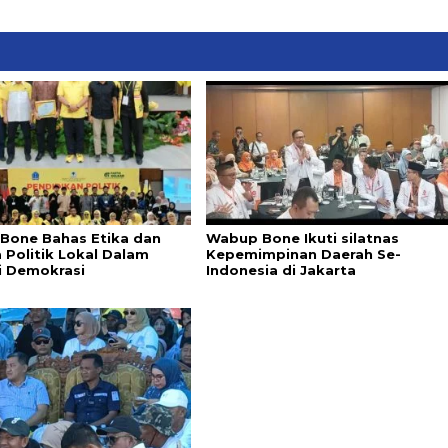
 Bone Bahas Etika dan
Wabup Bone Ikuti silatnas
 Politik Lokal Dalam
Kepemimpinan Daerah Se-
i Demokrasi
Indonesia di Jakarta