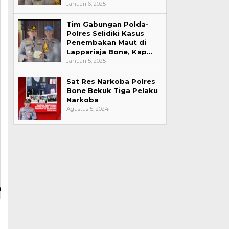
Januari 6, 2025
Tim Gabungan Polda-
Polres Selidiki Kasus
Penembakan Maut di
Lappariaja Bone, Kap…
Januari 5, 2025
Sat Res Narkoba Polres
Bone Bekuk Tiga Pelaku
Narkoba
Agustus 5, 2024
m