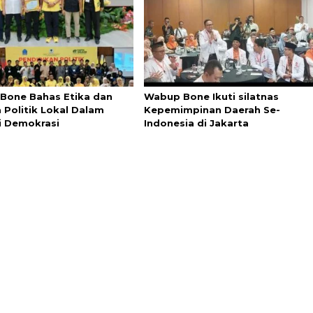
 Bone Bahas Etika dan
Wabup Bone Ikuti silatnas
 Politik Lokal Dalam
Kepemimpinan Daerah Se-
i Demokrasi
Indonesia di Jakarta