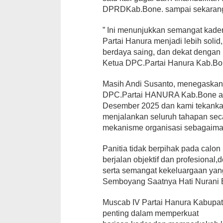
DPRDKab.Bone. sampai sekarang,
” Ini menunjukkan semangat kad
Partai Hanura menjadi lebih solid,
berdaya saing, dan dekat dengan
Ketua DPC.Partai Hanura Kab.Bo
Masih Andi Susanto, menegask
DPC.Partai HANURA Kab.Bone ak
Desember 2025 dan kami tekanka
menjalankan seluruh tahapan seca
mekanisme organisasi sebagaima
Panitia tidak berpihak pada cal
berjalan objektif dan profesion
serta semangat kekeluargaan yang
Semboyang Saatnya Hati Nurani B
Muscab IV Partai Hanura Kabupa
penting dalam memperkuat