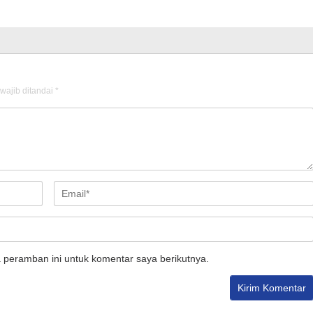
wajib ditandai
*
 peramban ini untuk komentar saya berikutnya.