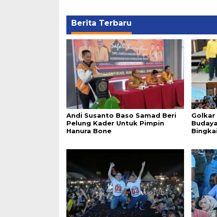
Berita Terbaru
Andi Susanto Baso Samad Beri
Golkar
Pelung Kader Untuk Pimpin
Budaya
Hanura Bone
Bingka