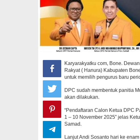
Karyarakyatku com, Bone. Dewan 
Rakyat ( Hanura) Kabupaten Bo
untuk memilih pengurus baru per
DPC sudah membentuk panitia M
akan dilakukan.
“Pendaftaran Calon Ketua DPC Pa
1 – 10 November 2025” jelas Ke
Samad.
Lanjut Andi Sosanto hari ke enam