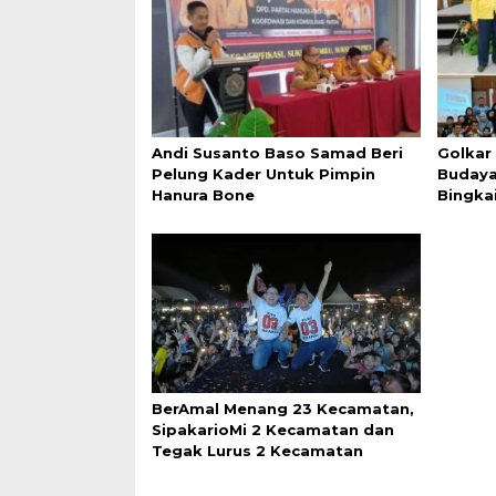
Andi Susanto Baso Samad Beri
Golkar
Pelung Kader Untuk Pimpin
Budaya
Hanura Bone
Bingka
BerAmal Menang 23 Kecamatan,
SipakarioMi 2 Kecamatan dan
Tegak Lurus 2 Kecamatan