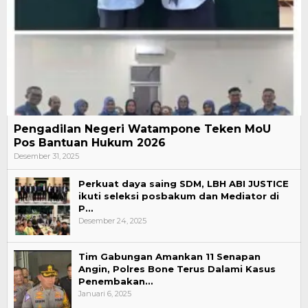
Pengadilan Negeri Watampone Teken MoU
Pos Bantuan Hukum 2026
Desember 31, 2025
Perkuat daya saing SDM, LBH ABI JUSTICE
ikuti seleksi posbakum dan Mediator di
P…
Desember 24, 2025
Tim Gabungan Amankan 11 Senapan
Angin, Polres Bone Terus Dalami Kasus
Penembakan…
Januari 6, 2025