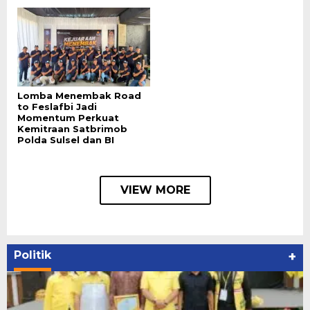
Lomba Menembak Road
to Feslafbi Jadi
Momentum Perkuat
Kemitraan Satbrimob
Polda Sulsel dan BI
VIEW MORE
Politik
+