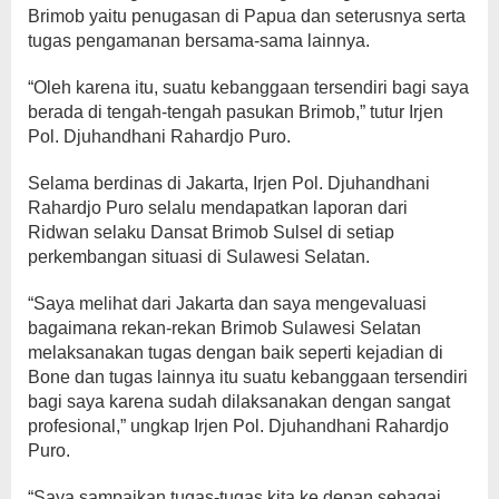
Brimob yaitu penugasan di Papua dan seterusnya serta
tugas pengamanan bersama-sama lainnya.
“Oleh karena itu, suatu kebanggaan tersendiri bagi saya
berada di tengah-tengah pasukan Brimob,” tutur Irjen
Pol. Djuhandhani Rahardjo Puro.
Selama berdinas di Jakarta, Irjen Pol. Djuhandhani
Rahardjo Puro selalu mendapatkan laporan dari
Ridwan selaku Dansat Brimob Sulsel di setiap
perkembangan situasi di Sulawesi Selatan.
“Saya melihat dari Jakarta dan saya mengevaluasi
bagaimana rekan-rekan Brimob Sulawesi Selatan
melaksanakan tugas dengan baik seperti kejadian di
Bone dan tugas lainnya itu suatu kebanggaan tersendiri
bagi saya karena sudah dilaksanakan dengan sangat
profesional,” ungkap Irjen Pol. Djuhandhani Rahardjo
Puro.
“Saya sampaikan tugas-tugas kita ke depan sebagai