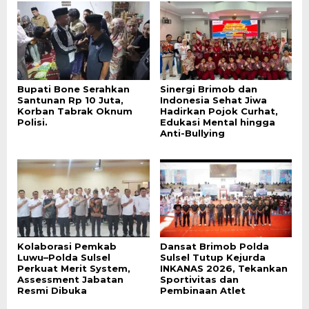
Bupati Bone Serahkan
Sinergi Brimob dan
Santunan Rp 10 Juta,
Indonesia Sehat Jiwa
Korban Tabrak Oknum
Hadirkan Pojok Curhat,
Polisi.
Edukasi Mental hingga
Anti-Bullying
Kolaborasi Pemkab
Dansat Brimob Polda
Luwu–Polda Sulsel
Sulsel Tutup Kejurda
Perkuat Merit System,
INKANAS 2026, Tekankan
Assessment Jabatan
Sportivitas dan
Resmi Dibuka
Pembinaan Atlet