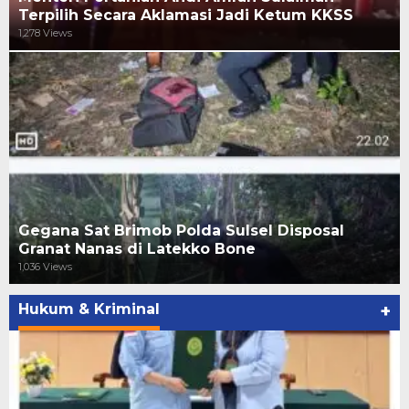
Terpilih Secara Aklamasi Jadi Ketum KKSS
1,278 Views
Gegana Sat Brimob Polda Sulsel Disposal
Granat Nanas di Latekko Bone
1,036 Views
Hukum & Kriminal
+