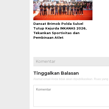
Dansat Brimob Polda Sulsel
Tutup Kejurda INKANAS 2026,
Tekankan Sportivitas dan
Pembinaan Atlet
Komentar
Tinggalkan Balasan
Alamat email Anda tidak akan dipublikasikan.
Ruas yang 