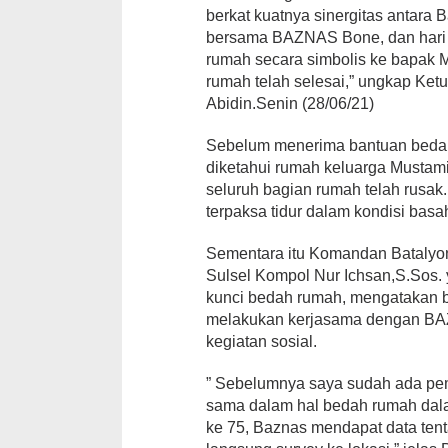
berkat kuatnya sinergitas antara
bersama BAZNAS Bone, dan hari 
rumah secara simbolis ke bapak
rumah telah selesai,” ungkap Ke
Abidin.Senin (28/06/21)
Sebelum menerima bantuan beda
diketahui rumah keluarga Mustamin
seluruh bagian rumah telah rusak
terpaksa tidur dalam kondisi bas
Sementara itu Komandan Batalyon
Sulsel Kompol Nur Ichsan,S.Sos.
kunci bedah rumah, mengatakan b
melakukan kerjasama dengan BA
kegiatan sosial.
” Sebelumnya saya sudah ada pe
sama dalam hal bedah rumah da
ke 75, Baznas mendapat data ten