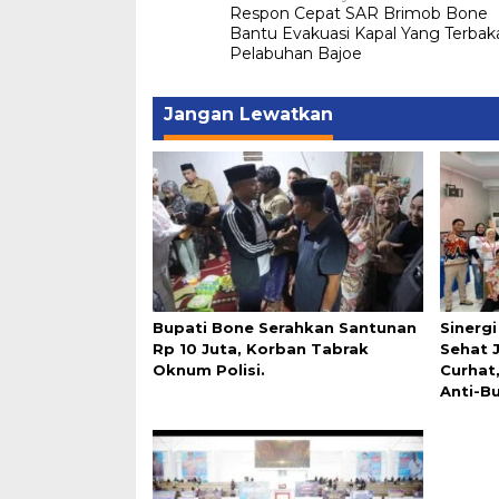
Respon Cepat SAR Brimob Bone
pos
Bantu Evakuasi Kapal Yang Terbaka
Pelabuhan Bajoe
Jangan Lewatkan
Bupati Bone Serahkan Santunan
Sinerg
Rp 10 Juta, Korban Tabrak
Sehat 
Oknum Polisi.
Curhat
Anti-Bu