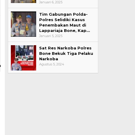
Januari 6, 2025
Tim Gabungan Polda-
Polres Selidiki Kasus
Penembakan Maut di
Lappariaja Bone, Kap…
Januari 5, 2025
Sat Res Narkoba Polres
Bone Bekuk Tiga Pelaku
Narkoba
Agustus 5, 2024
m