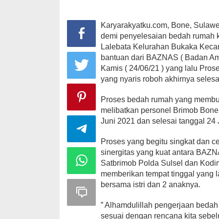
Karyarakyatku.com, Bone, Sulawe
demi penyelesaian bedah rumah k
Lalebata Kelurahan Bukaka Keca
bantuan dari BAZNAS ( Badan Ami
Kamis ( 24/06/21 ) yang lalu Pro
yang nyaris roboh akhirnya selesa
Proses bedah rumah yang membut
melibatkan personel Brimob Bone d
Juni 2021 dan selesai tanggal 24 
Proses yang begitu singkat dan ce
sinergitas yang kuat antara BAZ
Satbrimob Polda Sulsel dan Kodi
memberikan tempat tinggal yang l
bersama istri dan 2 anaknya.
” Alhamdulillah pengerjaan bedah
sesuai dengan rencana kita sebelum