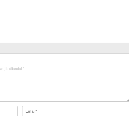
wajib ditandai
*