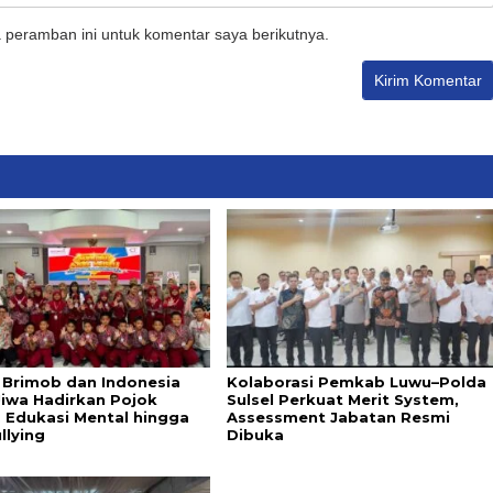
 peramban ini untuk komentar saya berikutnya.
i Brimob dan Indonesia
Kolaborasi Pemkab Luwu–Polda
Jiwa Hadirkan Pojok
Sulsel Perkuat Merit System,
, Edukasi Mental hingga
Assessment Jabatan Resmi
llying
Dibuka