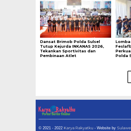
Dansat Brimob Polda Sulsel
Lomba
Tutup Kejurda INKANAS 2026,
Feslaf
Tekankan Sportivitas dan
Perkua
Pembinaan Atlet
Polda S
Karya Rakyatku
Sulawe
© 2021 - 2022
- Website by