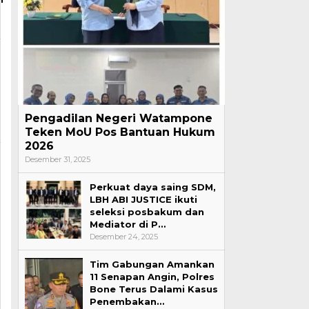
Pengadilan Negeri Watampone
Teken MoU Pos Bantuan Hukum
2026
Desember 31, 2025
Perkuat daya saing SDM,
LBH ABI JUSTICE ikuti
seleksi posbakum dan
Mediator di P…
Desember 24, 2025
Tim Gabungan Amankan
11 Senapan Angin, Polres
Bone Terus Dalami Kasus
Penembakan…