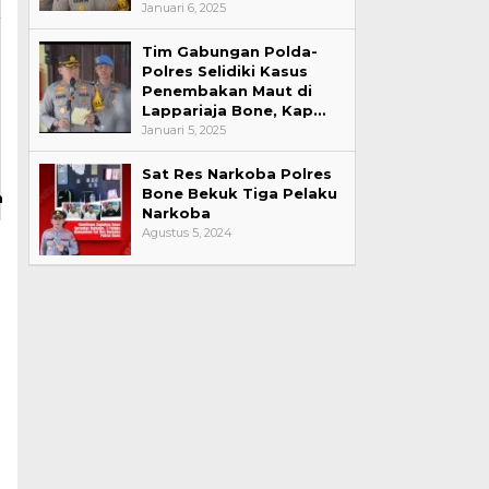
Januari 6, 2025
Tim Gabungan Polda-
Polres Selidiki Kasus
Penembakan Maut di
Lappariaja Bone, Kap…
Januari 5, 2025
Sat Res Narkoba Polres
Bone Bekuk Tiga Pelaku
m
Narkoba
Agustus 5, 2024