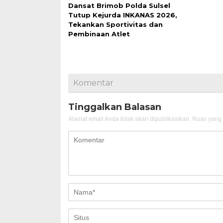
Dansat Brimob Polda Sulsel
Tutup Kejurda INKANAS 2026,
Tekankan Sportivitas dan
Pembinaan Atlet
Komentar
Tinggalkan Balasan
Alamat email Anda tidak akan dipublikasikan.
Ruas yang 