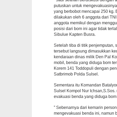
putuskan untuk mengevakuasinya
yang berbobot mencapai 250 kg. 
dilakukan oleh 6 anggota dari TN
anggota memikul dengan menggu
posisi dari bom ini agar tidak te
Sibulue Kapten Busra.
Setelah tiba di titik penjemputa
tersebut langsung dimasukkan ke
kendaraan dinas milik Den Pal Ko
mobil, benda yang diduga bom te
Korem 141 Toddopuli dengan peng
Satbrimob Polda Sulsel.
Sementara itu Komandan Batalyon
Sulsel Kompol Nur Ichsan,S.Sos.
evakuasi benda yang diduga bom 
” Sebenarnya dari kemarin perso
mengevakuasi benda ini, namun b