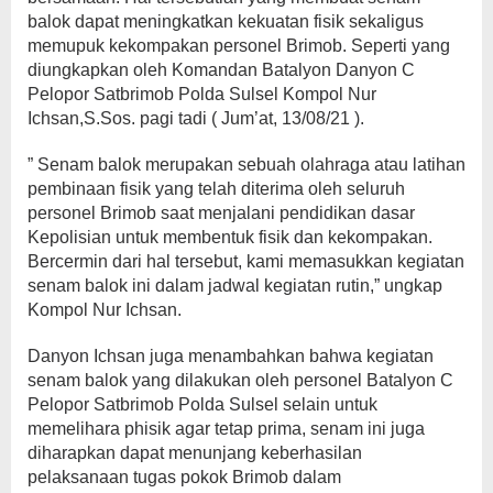
balok dapat meningkatkan kekuatan fisik sekaligus
memupuk kekompakan personel Brimob. Seperti yang
diungkapkan oleh Komandan Batalyon Danyon C
Pelopor Satbrimob Polda Sulsel Kompol Nur
Ichsan,S.Sos. pagi tadi ( Jum’at, 13/08/21 ).
” Senam balok merupakan sebuah olahraga atau latihan
pembinaan fisik yang telah diterima oleh seluruh
personel Brimob saat menjalani pendidikan dasar
Kepolisian untuk membentuk fisik dan kekompakan.
Bercermin dari hal tersebut, kami memasukkan kegiatan
senam balok ini dalam jadwal kegiatan rutin,” ungkap
Kompol Nur Ichsan.
Danyon Ichsan juga menambahkan bahwa kegiatan
senam balok yang dilakukan oleh personel Batalyon C
Pelopor Satbrimob Polda Sulsel selain untuk
memelihara phisik agar tetap prima, senam ini juga
diharapkan dapat menunjang keberhasilan
pelaksanaan tugas pokok Brimob dalam