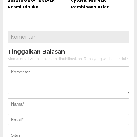
Assessment Jabatan
Sportivitas dan
Resmi Dibuka
Pembinaan Atlet
Komentar
Tinggalkan Balasan
Alamat email Anda tidak akan dipublikasikan.
Ruas yang wajib ditandai
*