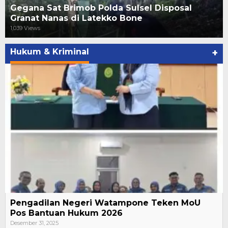
Gegana Sat Brimob Polda Sulsel Disposal
Granat Nanas di Latekko Bone
1,039 Views
Hukum & Kriminal
+
Pengadilan Negeri Watampone Teken MoU
Pos Bantuan Hukum 2026
Desember 31, 2025