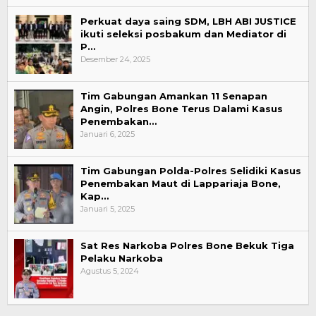
Perkuat daya saing SDM, LBH ABI JUSTICE
ikuti seleksi posbakum dan Mediator di
P…
Desember 24, 2025
Tim Gabungan Amankan 11 Senapan
Angin, Polres Bone Terus Dalami Kasus
Penembakan…
Januari 6, 2025
Tim Gabungan Polda-Polres Selidiki Kasus
Penembakan Maut di Lappariaja Bone,
Kap…
Januari 5, 2025
Sat Res Narkoba Polres Bone Bekuk Tiga
Pelaku Narkoba
Agustus 5, 2024