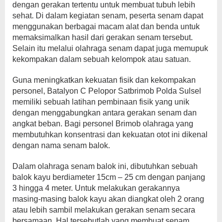
dengan gerakan tertentu untuk membuat tubuh lebih
sehat. Di dalam kegiatan senam, peserta senam dapat
menggunakan berbagai macam alat dan benda untuk
memaksimalkan hasil dari gerakan senam tersebut.
Selain itu melalui olahraga senam dapat juga memupuk
kekompakan dalam sebuah kelompok atau satuan.
Guna meningkatkan kekuatan fisik dan kekompakan
personel, Batalyon C Pelopor Satbrimob Polda Sulsel
memiliki sebuah latihan pembinaan fisik yang unik
dengan menggabungkan antara gerakan senam dan
angkat beban. Bagi personel Brimob olahraga yang
membutuhkan konsentrasi dan kekuatan otot ini dikenal
dengan nama senam balok.
Dalam olahraga senam balok ini, dibutuhkan sebuah
balok kayu berdiameter 15cm – 25 cm dengan panjang
3 hingga 4 meter. Untuk melakukan gerakannya
masing-masing balok kayu akan diangkat oleh 2 orang
atau lebih sambil melakukan gerakan senam secara
bersamaan. Hal tersebutlah yang membuat senam