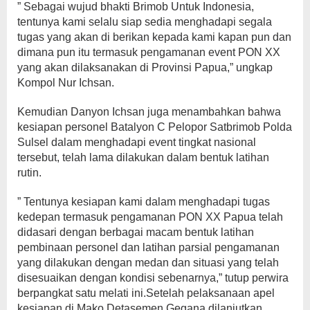
” Sebagai wujud bhakti Brimob Untuk Indonesia,
tentunya kami selalu siap sedia menghadapi segala
tugas yang akan di berikan kepada kami kapan pun dan
dimana pun itu termasuk pengamanan event PON XX
yang akan dilaksanakan di Provinsi Papua,” ungkap
Kompol Nur Ichsan.
Kemudian Danyon Ichsan juga menambahkan bahwa
kesiapan personel Batalyon C Pelopor Satbrimob Polda
Sulsel dalam menghadapi event tingkat nasional
tersebut, telah lama dilakukan dalam bentuk latihan
rutin.
” Tentunya kesiapan kami dalam menghadapi tugas
kedepan termasuk pengamanan PON XX Papua telah
didasari dengan berbagai macam bentuk latihan
pembinaan personel dan latihan parsial pengamanan
yang dilakukan dengan medan dan situasi yang telah
disesuaikan dengan kondisi sebenarnya,” tutup perwira
berpangkat satu melati ini.Setelah pelaksanaan apel
kesiapan di Mako Detasemen Gegana dilanjutkan