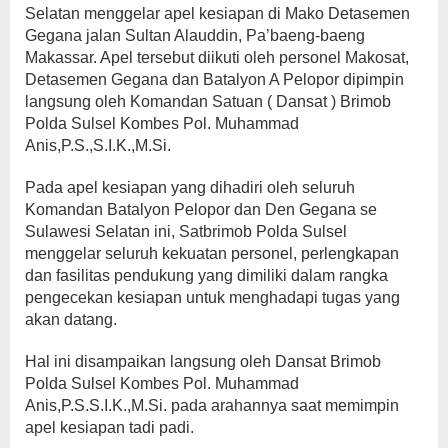
Selatan menggelar apel kesiapan di Mako Detasemen
Gegana jalan Sultan Alauddin, Pa’baeng-baeng
Makassar. Apel tersebut diikuti oleh personel Makosat,
Detasemen Gegana dan Batalyon A Pelopor dipimpin
langsung oleh Komandan Satuan ( Dansat ) Brimob
Polda Sulsel Kombes Pol. Muhammad
Anis,P.S.,S.I.K.,M.Si.
Pada apel kesiapan yang dihadiri oleh seluruh
Komandan Batalyon Pelopor dan Den Gegana se
Sulawesi Selatan ini, Satbrimob Polda Sulsel
menggelar seluruh kekuatan personel, perlengkapan
dan fasilitas pendukung yang dimiliki dalam rangka
pengecekan kesiapan untuk menghadapi tugas yang
akan datang.
Hal ini disampaikan langsung oleh Dansat Brimob
Polda Sulsel Kombes Pol. Muhammad
Anis,P.S.S.I.K.,M.Si. pada arahannya saat memimpin
apel kesiapan tadi padi.