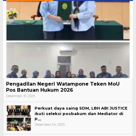
Pengadilan Negeri Watampone Teken MoU
Pos Bantuan Hukum 2026
Desember 31, 2025
Perkuat daya saing SDM, LBH ABI JUSTICE
ikuti seleksi posbakum dan Mediator di
P…
Desember 24, 2025