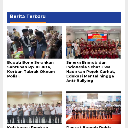
Berita Terbaru
Bupati Bone Serahkan
Sinergi Brimob dan
Santunan Rp 10 Juta,
Indonesia Sehat Jiwa
Korban Tabrak Oknum
Hadirkan Pojok Curhat,
Polisi.
Edukasi Mental hingga
Anti-Bullying
Kolaborasi Pemkab
Dansat Brimob Polda