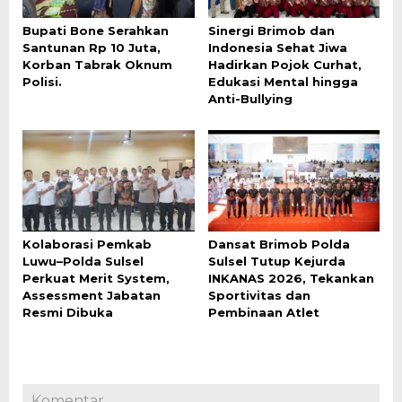
Bupati Bone Serahkan
Sinergi Brimob dan
Santunan Rp 10 Juta,
Indonesia Sehat Jiwa
Korban Tabrak Oknum
Hadirkan Pojok Curhat,
Polisi.
Edukasi Mental hingga
Anti-Bullying
Kolaborasi Pemkab
Dansat Brimob Polda
Luwu–Polda Sulsel
Sulsel Tutup Kejurda
Perkuat Merit System,
INKANAS 2026, Tekankan
Assessment Jabatan
Sportivitas dan
Resmi Dibuka
Pembinaan Atlet
Komentar