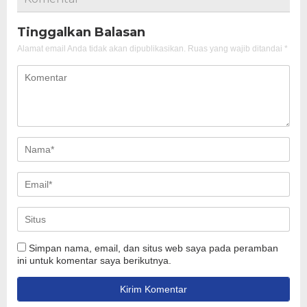
Tinggalkan Balasan
Alamat email Anda tidak akan dipublikasikan.
Ruas yang wajib ditandai
*
Simpan nama, email, dan situs web saya pada peramban
ini untuk komentar saya berikutnya.