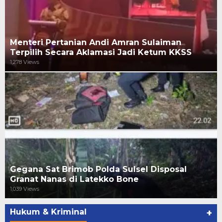
Menteri Pertanian Andi Amran Sulaiman
Terpilih Secara Aklamasi Jadi Ketum KKSS
1,278 Views
Gegana Sat Brimob Polda Sulsel Disposal
Granat Nanas di Latekko Bone
1,039 Views
Hukum & Kriminal
+