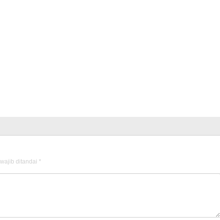
wajib ditandai
*