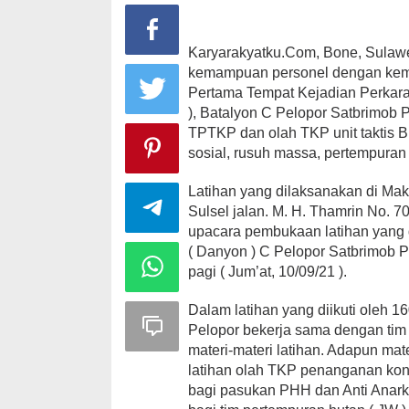
Karyarakyatku.Com, Bone, Sulaw
kemampuan personel dengan kem
Pertama Tempat Kejadian Perkara
), Batalyon C Pelopor Satbrimob P
TPTKP dan olah TKP unit taktis Br
sosial, rusuh massa, pertempuran
Latihan yang dilaksanakan di Ma
Sulsel jalan. M. H. Thamrin No. 
upacara pembukaan latihan yang
( Danyon ) C Pelopor Satbrimob P
pagi ( Jum’at, 10/09/21 ).
Dalam latihan yang diikuti oleh 1
Pelopor bekerja sama dengan tim
materi-materi latihan. Adapun mate
latihan olah TKP penanganan kon
bagi pasukan PHH dan Anti Anarki