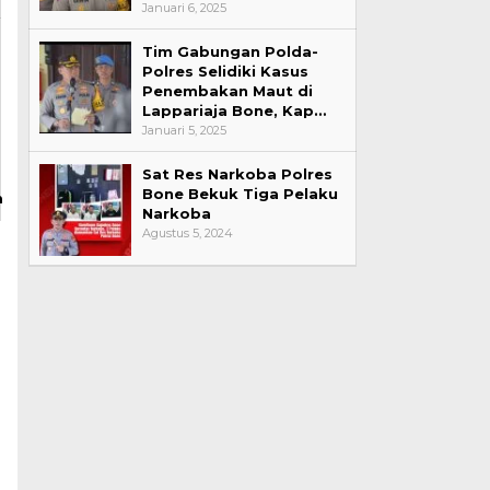
Januari 6, 2025
Tim Gabungan Polda-
Polres Selidiki Kasus
Penembakan Maut di
Lappariaja Bone, Kap…
Januari 5, 2025
Sat Res Narkoba Polres
Bone Bekuk Tiga Pelaku
m
Narkoba
Agustus 5, 2024