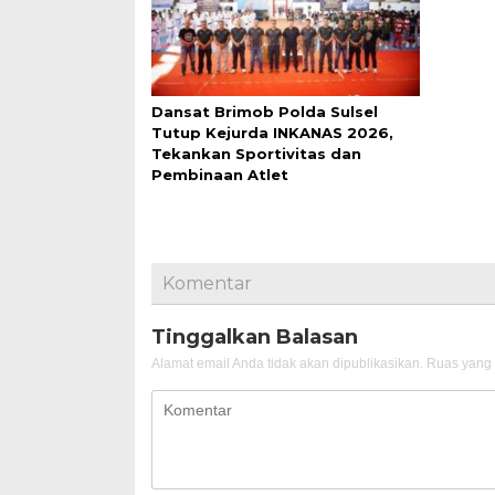
Dansat Brimob Polda Sulsel
Tutup Kejurda INKANAS 2026,
Tekankan Sportivitas dan
Pembinaan Atlet
Komentar
Tinggalkan Balasan
Alamat email Anda tidak akan dipublikasikan.
Ruas yang 