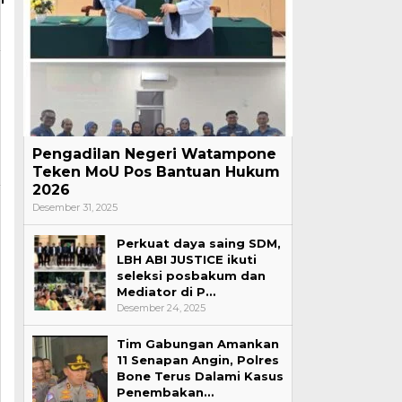
Pengadilan Negeri Watampone
Teken MoU Pos Bantuan Hukum
2026
Desember 31, 2025
Perkuat daya saing SDM,
LBH ABI JUSTICE ikuti
seleksi posbakum dan
Mediator di P…
Desember 24, 2025
Tim Gabungan Amankan
11 Senapan Angin, Polres
Bone Terus Dalami Kasus
Penembakan…