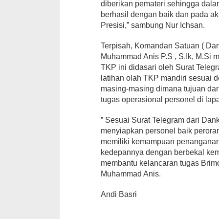
diberikan pemateri sehingga dala
berhasil dengan baik dan pada a
Presisi,” sambung Nur Ichsan.
Terpisah, Komandan Satuan ( Dan
Muhammad Anis P.S , S.Ik, M.Si 
TKP ini didasari oleh Surat Tele
latihan olah TKP mandiri sesuai d
masing-masing dimana tujuan dar
tugas operasional personel di lap
” Sesuai Surat Telegram dari Dank
menyiapkan personel baik perora
memiliki kemampuan penanganan
kedepannya dengan berbekal kem
membantu kelancaran tugas Brimob
Muhammad Anis.
Andi Basri