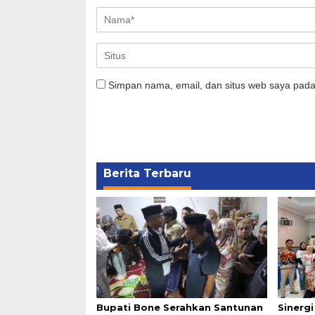
Simpan nama, email, dan situs web saya pada
Berita Terbaru
Bupati Bone Serahkan Santunan
Sinerg