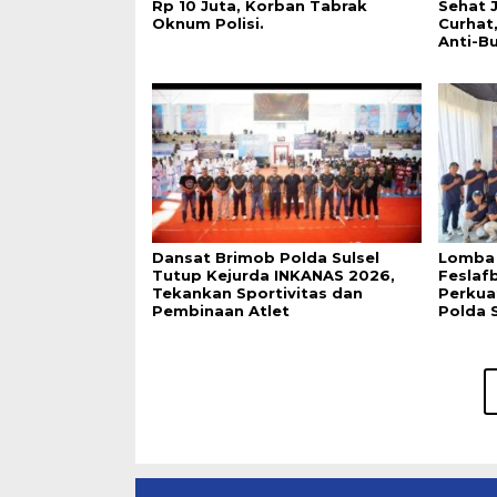
Rp 10 Juta, Korban Tabrak
Sehat 
Oknum Polisi.
Curhat
Anti-Bu
Dansat Brimob Polda Sulsel
Lomba
Tutup Kejurda INKANAS 2026,
Feslaf
Tekankan Sportivitas dan
Perkua
Pembinaan Atlet
Polda S