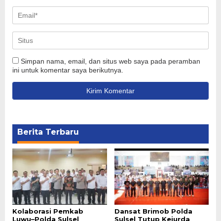
Simpan nama, email, dan situs web saya pada peramban
ini untuk komentar saya berikutnya.
Berita Terbaru
Kolaborasi Pemkab
Dansat Brimob Polda
Luwu–Polda Sulsel
Sulsel Tutup Kejurda