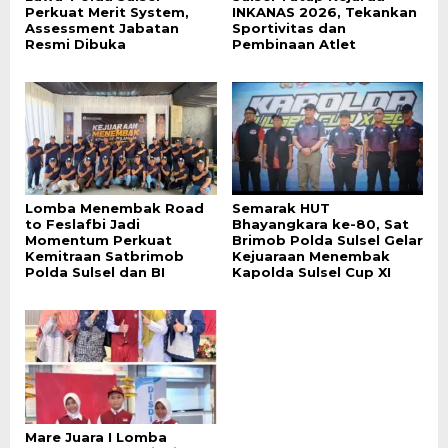
Perkuat Merit System,
INKANAS 2026, Tekankan
Assessment Jabatan
Sportivitas dan
Resmi Dibuka
Pembinaan Atlet
Lomba Menembak Road
Semarak HUT
to Feslafbi Jadi
Bhayangkara ke-80, Sat
Momentum Perkuat
Brimob Polda Sulsel Gelar
Kemitraan Satbrimob
Kejuaraan Menembak
Polda Sulsel dan BI
Kapolda Sulsel Cup XI
Mare Juara I Lomba