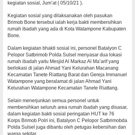
kegiatan sosial, Jum’at ( 05/10/21 ).
Kegiatan sosial yang dilaksanakan oleh pasukan
Brimob Bone tersebut ialah kerja bakti membersihkan
rumah ibadah yang ada di Kota Watampone Kabupaten
Bone.
Dalam kegiatan bhakti sosial ini, personel Batalyon C
Pelopor Satbrimob Polda Sulsel menyasar dua lokasi
rumah ibadah yaitu Mesjid Al Markaz Al Ma’arif yang
berlokasi di jalan Ahmad Yani Kelurahan Macanang
Kecamatan Tanete Riattang Barat dan Gereja Immanuel
Watampone yang beralamat di jalan Ahmad Yani
Kelurahan Watampone Kecamatan Tanete Riattang.
Selain menerjunkan semua personel untuk
membersihkan seluruh area rumah ibadah yang disasar,
dalam kegiatan bakti sosial peringatan HUT ke 76
Korps Brimob Polri ini, Batalyon C Pelopor Satbrimobda
Polda Sulsel juga dibantu oleh petugas kebersihan dan
warga sekitar.