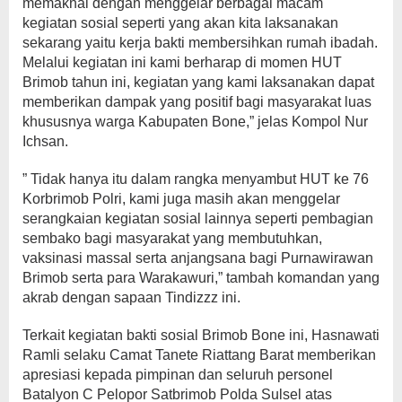
memaknai dengan menggelar berbagai macam
kegiatan sosial seperti yang akan kita laksanakan
sekarang yaitu kerja bakti membersihkan rumah ibadah.
Melalui kegiatan ini kami berharap di momen HUT
Brimob tahun ini, kegiatan yang kami laksanakan dapat
memberikan dampak yang positif bagi masyarakat luas
khususnya warga Kabupaten Bone,” jelas Kompol Nur
Ichsan.
” Tidak hanya itu dalam rangka menyambut HUT ke 76
Korbrimob Polri, kami juga masih akan menggelar
serangkaian kegiatan sosial lainnya seperti pembagian
sembako bagi masyarakat yang membutuhkan,
vaksinasi massal serta anjangsana bagi Purnawirawan
Brimob serta para Warakawuri,” tambah komandan yang
akrab dengan sapaan Tindizzz ini.
Terkait kegiatan bakti sosial Brimob Bone ini, Hasnawati
Ramli selaku Camat Tanete Riattang Barat memberikan
apresiasi kepada pimpinan dan seluruh personel
Batalyon C Pelopor Satbrimob Polda Sulsel atas