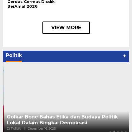
Cerdas Cermat Disdik
BerAmal 2026
VIEW MORE
Politik
+
Golkar Bone Bahas Etika dan Budaya Politik
Lokal Dalam Bingkai Demokrasi
Di Politik
|
Desember 16, 2025