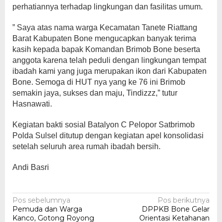
perhatiannya terhadap lingkungan dan fasilitas umum.
” Saya atas nama warga Kecamatan Tanete Riattang
Barat Kabupaten Bone mengucapkan banyak terima
kasih kepada bapak Komandan Brimob Bone beserta
anggota karena telah peduli dengan lingkungan tempat
ibadah kami yang juga merupakan ikon dari Kabupaten
Bone. Semoga di HUT nya yang ke 76 ini Brimob
semakin jaya, sukses dan maju, Tindizzz,” tutur
Hasnawati.
Kegiatan bakti sosial Batalyon C Pelopor Satbrimob
Polda Sulsel ditutup dengan kegiatan apel konsolidasi
setelah seluruh area rumah ibadah bersih.
Andi Basri
Navigasi
Pos sebelumnya
Pos berikutnya
Pemuda dan Warga
DPPKB Bone Gelar
pos
Kanco, Gotong Royong
Orientasi Ketahanan