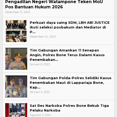
Pengadilan Negeri Watampone Teken MoU
Pos Bantuan Hukum 2026
Desember 31, 2025
Perkuat daya saing SDM, LBH ABI JUSTICE
ikuti seleksi posbakum dan Mediator di
P…
Desember 24, 2025
Tim Gabungan Amankan 11 Senapan
Angin, Polres Bone Terus Dalami Kasus
Penembakan…
Januari 6, 2025
Tim Gabungan Polda-Polres Selidiki Kasus
Penembakan Maut di Lappariaja Bone,
Kap…
Januari 5, 2025
Sat Res Narkoba Polres Bone Bekuk Tiga
Pelaku Narkoba
Agustus 5, 2024