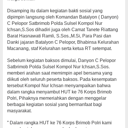
Disamping itu dalam kegiatan bakti sosial yang
dipimpin langsung oleh Komandan Batalyon ( Danyon)
C Pelopor Satbrimob Polda Sulsel Kompol Nur
Ichsan,S.Sos dihadiri juga oleh Camat Tanete Riattang
Barat Hasnawati Ramli, S.Sos.,M.Si, Para Pasi dan
Danki jajaran Batalyon C Pelopor, Bhabinsa Kelurahan
Macanang, staf Kelurahan serta ketua RT setempat.
Sebelum kegiatan baksos dimulai, Danyon C Pelopor
Satbrimob Polda Sulsel Kompol Nur Ichsan,S.Sos.
memberi arahan saat memimpin apel bersama yang
diikuti oleh seluruh peserta baksos. Pada kesempatan
tersebut Kompol Nur Ichsan menyampaikan bahwa
dalam rangka menyambut HUT ke 76 Korps Brimob
Polri, Pihaknya memeriahkan dengan menggelar
berbagai kegiatan sosial yang bermanfaat bagi
masyarakat.
” Dalam rangka HUT ke 76 Korps Brimob Polri kami