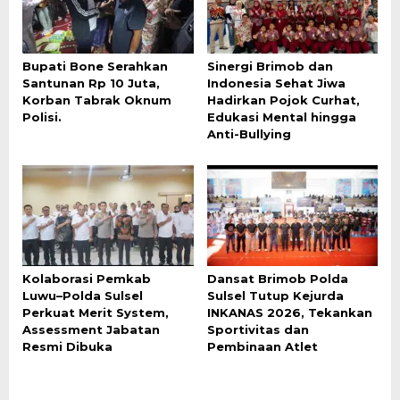
Bupati Bone Serahkan
Sinergi Brimob dan
Santunan Rp 10 Juta,
Indonesia Sehat Jiwa
Korban Tabrak Oknum
Hadirkan Pojok Curhat,
Polisi.
Edukasi Mental hingga
Anti-Bullying
Kolaborasi Pemkab
Dansat Brimob Polda
Luwu–Polda Sulsel
Sulsel Tutup Kejurda
Perkuat Merit System,
INKANAS 2026, Tekankan
Assessment Jabatan
Sportivitas dan
Resmi Dibuka
Pembinaan Atlet