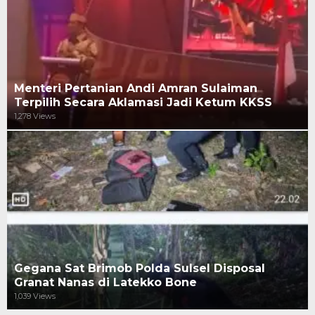
Menteri Pertanian Andi Amran Sulaiman
Terpilih Secara Aklamasi Jadi Ketum KKSS
1,278 Views
Gegana Sat Brimob Polda Sulsel Disposal
Granat Nanas di Latekko Bone
1,039 Views