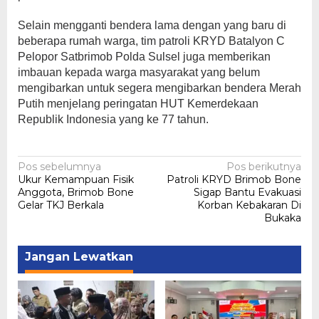
Selain mengganti bendera lama dengan yang baru di
beberapa rumah warga, tim patroli KRYD Batalyon C
Pelopor Satbrimob Polda Sulsel juga memberikan
imbauan kepada warga masyarakat yang belum
mengibarkan untuk segera mengibarkan bendera Merah
Putih menjelang peringatan HUT Kemerdekaan
Republik Indonesia yang ke 77 tahun.
Navigasi
Pos sebelumnya
Pos berikutnya
Ukur Kemampuan Fisik
Patroli KRYD Brimob Bone
pos
Anggota, Brimob Bone
Sigap Bantu Evakuasi
Gelar TKJ Berkala
Korban Kebakaran Di
Bukaka
Jangan Lewatkan