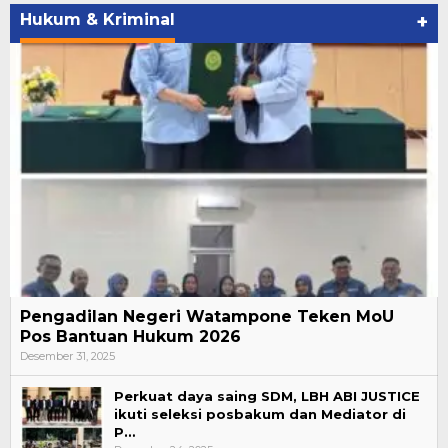
Hukum & Kriminal
+
Pengadilan Negeri Watampone Teken MoU
Pos Bantuan Hukum 2026
Desember 31, 2025
Perkuat daya saing SDM, LBH ABI JUSTICE
ikuti seleksi posbakum dan Mediator di
P…