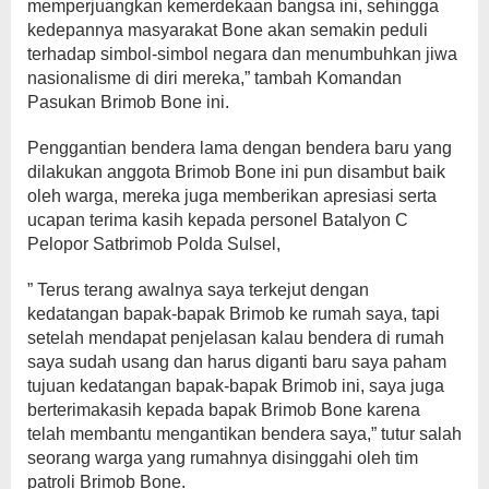
memperjuangkan kemerdekaan bangsa ini, sehingga
kedepannya masyarakat Bone akan semakin peduli
terhadap simbol-simbol negara dan menumbuhkan jiwa
nasionalisme di diri mereka,” tambah Komandan
Pasukan Brimob Bone ini.
Penggantian bendera lama dengan bendera baru yang
dilakukan anggota Brimob Bone ini pun disambut baik
oleh warga, mereka juga memberikan apresiasi serta
ucapan terima kasih kepada personel Batalyon C
Pelopor Satbrimob Polda Sulsel,
” Terus terang awalnya saya terkejut dengan
kedatangan bapak-bapak Brimob ke rumah saya, tapi
setelah mendapat penjelasan kalau bendera di rumah
saya sudah usang dan harus diganti baru saya paham
tujuan kedatangan bapak-bapak Brimob ini, saya juga
berterimakasih kepada bapak Brimob Bone karena
telah membantu mengantikan bendera saya,” tutur salah
seorang warga yang rumahnya disinggahi oleh tim
patroli Brimob Bone.