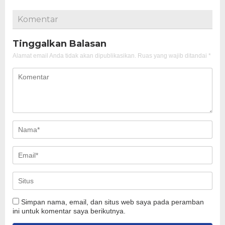
Komentar
Tinggalkan Balasan
Alamat email Anda tidak akan dipublikasikan.
Ruas yang wajib ditandai
*
Simpan nama, email, dan situs web saya pada peramban
ini untuk komentar saya berikutnya.