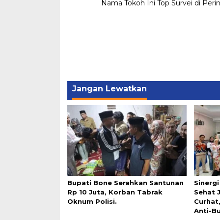
Nama Tokoh Ini Top Survei di Peri
pos
Jangan Lewatkan
Bupati Bone Serahkan Santunan
Sinerg
Rp 10 Juta, Korban Tabrak
Sehat 
Oknum Polisi.
Curhat
Anti-Bu