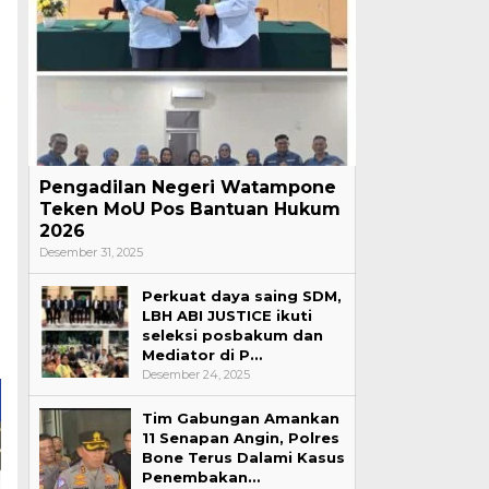
Pengadilan Negeri Watampone
Teken MoU Pos Bantuan Hukum
2026
Desember 31, 2025
Perkuat daya saing SDM,
LBH ABI JUSTICE ikuti
seleksi posbakum dan
Mediator di P…
Desember 24, 2025
Tim Gabungan Amankan
11 Senapan Angin, Polres
Bone Terus Dalami Kasus
Penembakan…