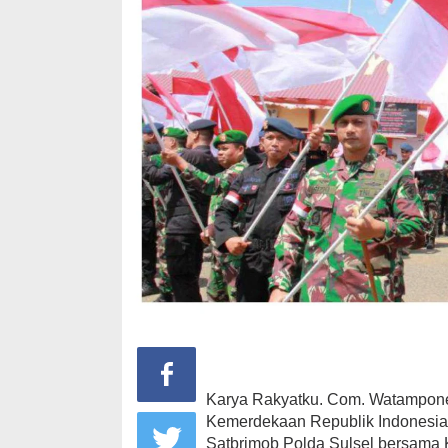
Karya Rakyatku. Com. Watampone.
Kemerdekaan Republik Indonesia 
Satbrimob Polda Sulsel bersama 