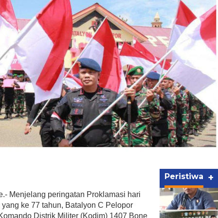
Peristiwa
+
- Menjelang peringatan Proklamasi hari
yang ke 77 tahun, Batalyon C Pelopor
Komando Distrik Militer (Kodim) 1407 Bone