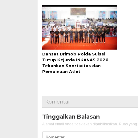
Dansat Brimob Polda Sulsel
Tutup Kejurda INKANAS 2026,
Tekankan Sportivitas dan
Pembinaan Atlet
Komentar
Tinggalkan Balasan
Alamat email Anda tidak akan dipublikasikan.
Ruas yang 