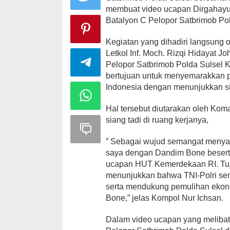
membuat video ucapan Dirgahayu 
Batalyon C Pelopor Satbrimob Pold
Kegiatan yang dihadiri langsun
Letkol Inf. Moch. Rizqi Hidayat 
Pelopor Satbrimob Polda Sulsel K
bertujuan untuk menyemarakkan 
Indonesia dengan menunjukkan si
Hal tersebut diutarakan oleh Ko
siang tadi di ruang kerjanya,
” Sebagai wujud semangat menyam
saya dengan Dandim Bone beserta
ucapan HUT Kemerdekaan RI. Tuju
menunjukkan bahwa TNI-Polri sen
serta mendukung pemulihan ekon
Bone,” jelas Kompol Nur Ichsan.
Dalam video ucapan yang meliba