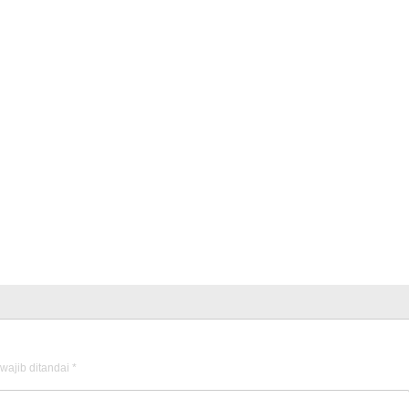
wajib ditandai
*