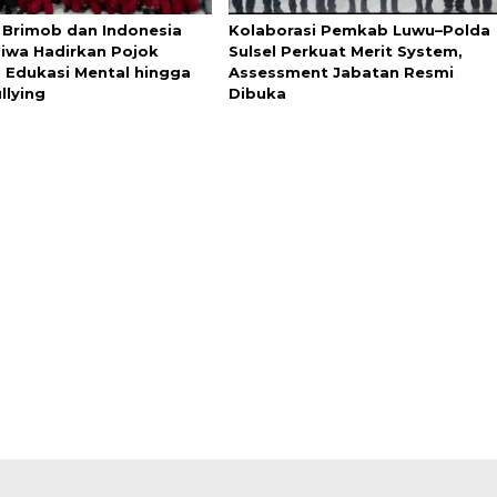
i Brimob dan Indonesia
Kolaborasi Pemkab Luwu–Polda
Jiwa Hadirkan Pojok
Sulsel Perkuat Merit System,
, Edukasi Mental hingga
Assessment Jabatan Resmi
llying
Dibuka