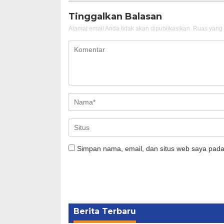
Tinggalkan Balasan
Alamat email Anda tidak akan dipublikasikan.
Ruas yang 
Simpan nama, email, dan situs web saya pada
Berita Terbaru