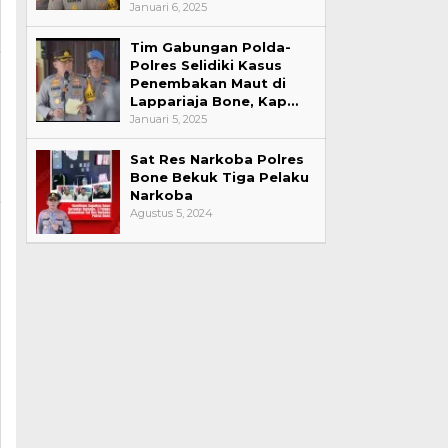
Januari 6, 2025
Tim Gabungan Polda-
Polres Selidiki Kasus
Penembakan Maut di
Lappariaja Bone, Kap…
Januari 5, 2025
Sat Res Narkoba Polres
Bone Bekuk Tiga Pelaku
Narkoba
Agustus 5, 2024