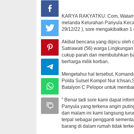
KARYA RAKYATKU. Com, Watampon
melanda Kelurahan Panyula Kecam
29/12/22 ), sore mengakibatkan 1 
Akibat bencana yang dipicu oleh c
Satriawati (56) warga Lingkungan
cukup parah dan membutuhkan ba
berharga milik korban.
Mengetahui hal tersebut, Komand
Polda Sulsel Kompol Nur Ichsan,
Batalyon C Pelopor untuk memban
” Benar tadi sore kami dapat info
Panyula yang terkena angin putin
dan malam ini kami langsung tu
terpal sebagai pengganti sementa
barang di dalam rumah tidak terke