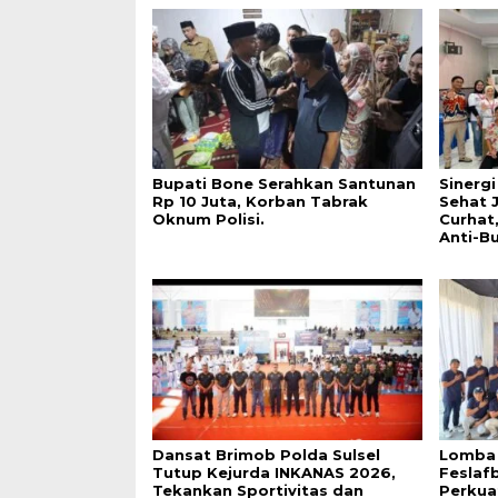
Bupati Bone Serahkan Santunan
Sinerg
Rp 10 Juta, Korban Tabrak
Sehat 
Oknum Polisi.
Curhat
Anti-Bu
Dansat Brimob Polda Sulsel
Lomba
Tutup Kejurda INKANAS 2026,
Feslaf
Tekankan Sportivitas dan
Perkua