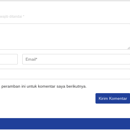
wajib ditandai
*
 peramban ini untuk komentar saya berikutnya.