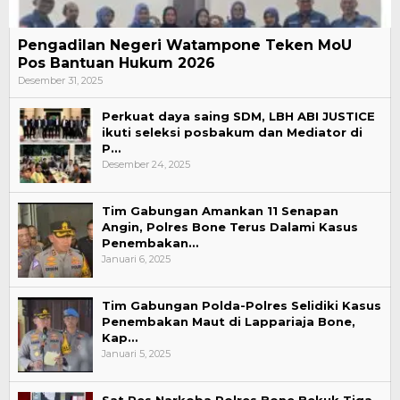
Pengadilan Negeri Watampone Teken MoU
Pos Bantuan Hukum 2026
Desember 31, 2025
Perkuat daya saing SDM, LBH ABI JUSTICE
ikuti seleksi posbakum dan Mediator di
P…
Desember 24, 2025
Tim Gabungan Amankan 11 Senapan
Angin, Polres Bone Terus Dalami Kasus
Penembakan…
Januari 6, 2025
Tim Gabungan Polda-Polres Selidiki Kasus
Penembakan Maut di Lappariaja Bone,
Kap…
Januari 5, 2025
Sat Res Narkoba Polres Bone Bekuk Tiga