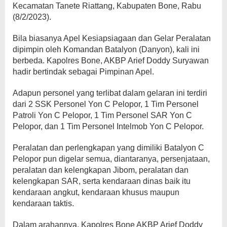
Kecamatan Tanete Riattang, Kabupaten Bone, Rabu
(8/2/2023).
Bila biasanya Apel Kesiapsiagaan dan Gelar Peralatan
dipimpin oleh Komandan Batalyon (Danyon), kali ini
berbeda. Kapolres Bone, AKBP Arief Doddy Suryawan
hadir bertindak sebagai Pimpinan Apel.
Adapun personel yang terlibat dalam gelaran ini terdiri
dari 2 SSK Personel Yon C Pelopor, 1 Tim Personel
Patroli Yon C Pelopor, 1 Tim Personel SAR Yon C
Pelopor, dan 1 Tim Personel Intelmob Yon C Pelopor.
Peralatan dan perlengkapan yang dimiliki Batalyon C
Pelopor pun digelar semua, diantaranya, persenjataan,
peralatan dan kelengkapan Jibom, peralatan dan
kelengkapan SAR, serta kendaraan dinas baik itu
kendaraan angkut, kendaraan khusus maupun
kendaraan taktis.
Dalam arahannya, Kapolres Bone AKBP Arief Doddy