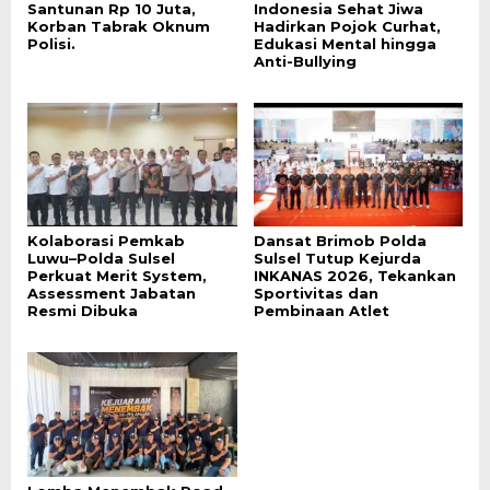
Santunan Rp 10 Juta,
Indonesia Sehat Jiwa
Korban Tabrak Oknum
Hadirkan Pojok Curhat,
Polisi.
Edukasi Mental hingga
Anti-Bullying
Kolaborasi Pemkab
Dansat Brimob Polda
Luwu–Polda Sulsel
Sulsel Tutup Kejurda
Perkuat Merit System,
INKANAS 2026, Tekankan
Assessment Jabatan
Sportivitas dan
Resmi Dibuka
Pembinaan Atlet