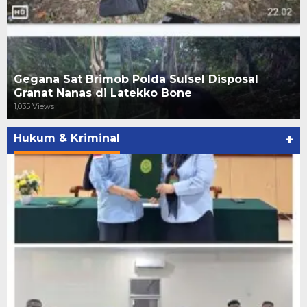
Gegana Sat Brimob Polda Sulsel Disposal
Granat Nanas di Latekko Bone
1,035 Views
Hukum & Kriminal
+