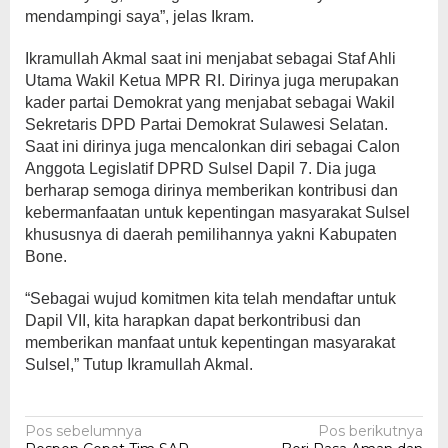
mendampingi saya”, jelas Ikram.
Ikramullah Akmal saat ini menjabat sebagai Staf Ahli
Utama Wakil Ketua MPR RI. Dirinya juga merupakan
kader partai Demokrat yang menjabat sebagai Wakil
Sekretaris DPD Partai Demokrat Sulawesi Selatan.
Saat ini dirinya juga mencalonkan diri sebagai Calon
Anggota Legislatif DPRD Sulsel Dapil 7. Dia juga
berharap semoga dirinya memberikan kontribusi dan
kebermanfaatan untuk kepentingan masyarakat Sulsel
khususnya di daerah pemilihannya yakni Kabupaten
Bone.
“Sebagai wujud komitmen kita telah mendaftar untuk
Dapil VII, kita harapkan dapat berkontribusi dan
memberikan manfaat untuk kepentingan masyarakat
Sulsel,” Tutup Ikramullah Akmal.
Navigasi
Pos sebelumnya
Pos berikutnya