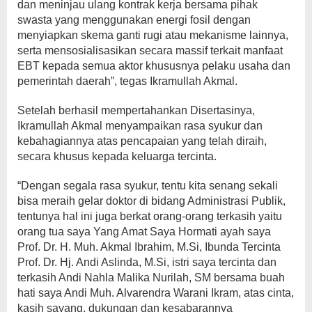
dan meninjau ulang kontrak kerja bersama pihak
swasta yang menggunakan energi fosil dengan
menyiapkan skema ganti rugi atau mekanisme lainnya,
serta mensosialisasikan secara massif terkait manfaat
EBT kepada semua aktor khususnya pelaku usaha dan
pemerintah daerah”, tegas Ikramullah Akmal.
Setelah berhasil mempertahankan Disertasinya,
Ikramullah Akmal menyampaikan rasa syukur dan
kebahagiannya atas pencapaian yang telah diraih,
secara khusus kepada keluarga tercinta.
“Dengan segala rasa syukur, tentu kita senang sekali
bisa meraih gelar doktor di bidang Administrasi Publik,
tentunya hal ini juga berkat orang-orang terkasih yaitu
orang tua saya Yang Amat Saya Hormati ayah saya
Prof. Dr. H. Muh. Akmal Ibrahim, M.Si, Ibunda Tercinta
Prof. Dr. Hj. Andi Aslinda, M.Si, istri saya tercinta dan
terkasih Andi Nahla Malika Nurilah, SM bersama buah
hati saya Andi Muh. Alvarendra Warani Ikram, atas cinta,
kasih sayang, dukungan dan kesabarannya