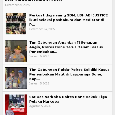
Desember 31, 2025
Perkuat daya saing SDM, LBH ABI JUSTICE
ikuti seleksi posbakum dan Mediator di
P…
Desember 24, 2025
Tim Gabungan Amankan 11 Senapan
Angin, Polres Bone Terus Dalami Kasus
Penembakan…
Januari 6, 2025
Tim Gabungan Polda-Polres Selidiki Kasus
Penembakan Maut di Lappariaja Bone,
Kap…
Januari 5, 2025
Sat Res Narkoba Polres Bone Bekuk Tiga
Pelaku Narkoba
Agustus 5, 2024