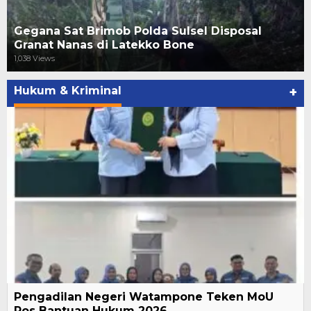
Gegana Sat Brimob Polda Sulsel Disposal
Granat Nanas di Latekko Bone
1,038 Views
Hukum & Kriminal
+
Pengadilan Negeri Watampone Teken MoU
Pos Bantuan Hukum 2026