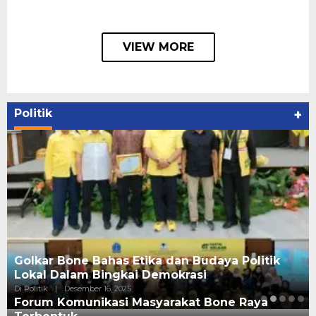
VIEW MORE
Politik
+
Golkar Bone Bahas Etika dan Budaya Politik
Lokal Dalam Bingkai Demokrasi
Di Politik
|
Desember 16, 2025
Forum Komunikasi Masyarakat Bone Raya