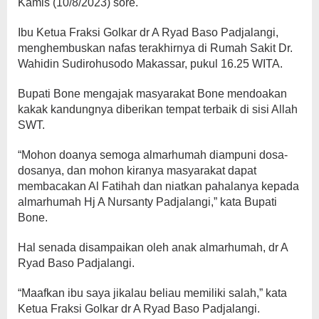
Kamis (10/8/2023) sore.
Ibu Ketua Fraksi Golkar dr A Ryad Baso Padjalangi,
menghembuskan nafas terakhirnya di Rumah Sakit Dr.
Wahidin Sudirohusodo Makassar, pukul 16.25 WITA.
Bupati Bone mengajak masyarakat Bone mendoakan
kakak kandungnya diberikan tempat terbaik di sisi Allah
SWT.
“Mohon doanya semoga almarhumah diampuni dosa-
dosanya, dan mohon kiranya masyarakat dapat
membacakan Al Fatihah dan niatkan pahalanya kepada
almarhumah Hj A Nursanty Padjalangi,” kata Bupati
Bone.
Hal senada disampaikan oleh anak almarhumah, dr A
Ryad Baso Padjalangi.
“Maafkan ibu saya jikalau beliau memiliki salah,” kata
Ketua Fraksi Golkar dr A Ryad Baso Padjalangi.