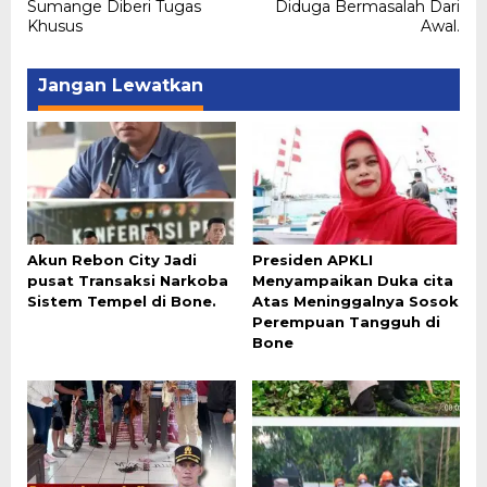
pos
Sumange Diberi Tugas
Diduga Bermasalah Dari
Khusus
Awal.
Jangan Lewatkan
Akun Rebon City Jadi
Presiden APKLI
pusat Transaksi Narkoba
Menyampaikan Duka cita
Sistem Tempel di Bone.
Atas Meninggalnya Sosok
Perempuan Tangguh di
Bone