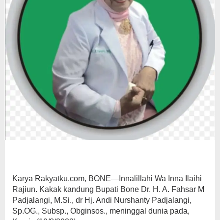
Karya Rakyatku.com, BONE—Innalillahi Wa Inna Ilaihi
Rajiun. Kakak kandung Bupati Bone Dr. H. A. Fahsar M
Padjalangi, M.Si., dr Hj. Andi Nurshanty Padjalangi,
Sp.OG., Subsp., Obginsos., meninggal dunia pada,