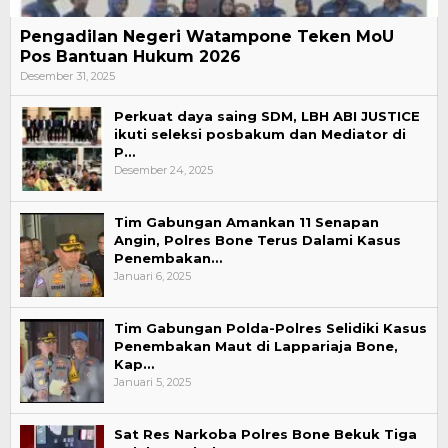
Pengadilan Negeri Watampone Teken MoU
Pos Bantuan Hukum 2026
Desember 31, 2025
Perkuat daya saing SDM, LBH ABI JUSTICE
ikuti seleksi posbakum dan Mediator di
P…
Desember 24, 2025
Tim Gabungan Amankan 11 Senapan
Angin, Polres Bone Terus Dalami Kasus
Penembakan…
Januari 6, 2025
Tim Gabungan Polda-Polres Selidiki Kasus
Penembakan Maut di Lappariaja Bone,
Kap…
Januari 5, 2025
Sat Res Narkoba Polres Bone Bekuk Tiga