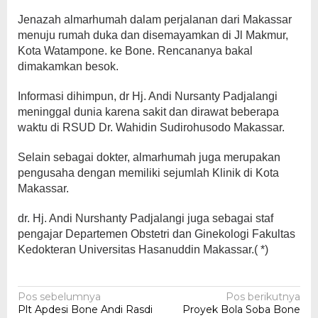
Jenazah almarhumah dalam perjalanan dari Makassar
menuju rumah duka dan disemayamkan di Jl Makmur,
Kota Watampone. ke Bone. Rencananya bakal
dimakamkan besok.
Informasi dihimpun, dr Hj. Andi Nursanty Padjalangi
meninggal dunia karena sakit dan dirawat beberapa
waktu di RSUD Dr. Wahidin Sudirohusodo Makassar.
Selain sebagai dokter, almarhumah juga merupakan
pengusaha dengan memiliki sejumlah Klinik di Kota
Makassar.
dr. Hj. Andi Nurshanty Padjalangi juga sebagai staf
pengajar Departemen Obstetri dan Ginekologi Fakultas
Kedokteran Universitas Hasanuddin Makassar.( *)
Navigasi
Pos sebelumnya
Pos berikutnya
Plt Apdesi Bone Andi Rasdi
Proyek Bola Soba Bone