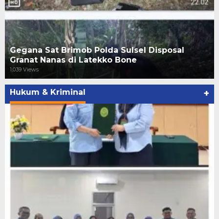
Gegana Sat Brimob Polda Sulsel Disposal
Granat Nanas di Latekko Bone
1,039 Views
Hukum & Kriminal
+