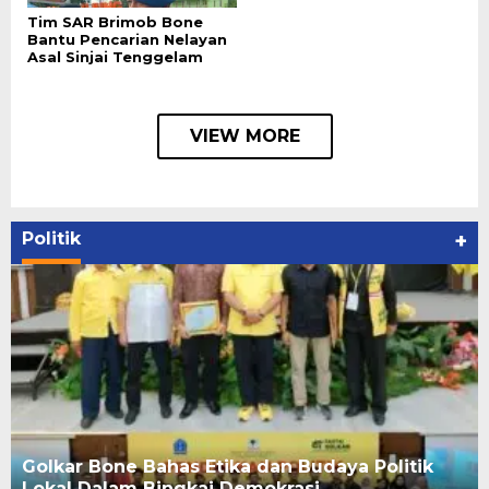
Tim SAR Brimob Bone
Bantu Pencarian Nelayan
Asal Sinjai Tenggelam
VIEW MORE
Politik
+
Golkar Bone Bahas Etika dan Budaya Politik
Lokal Dalam Bingkai Demokrasi