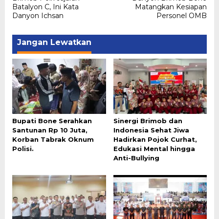
Batalyon C, Ini Kata
Matangkan Kesiapan
Danyon Ichsan
Personel OMB
Jangan Lewatkan
Bupati Bone Serahkan
Sinergi Brimob dan
Santunan Rp 10 Juta,
Indonesia Sehat Jiwa
Korban Tabrak Oknum
Hadirkan Pojok Curhat,
Polisi.
Edukasi Mental hingga
Anti-Bullying