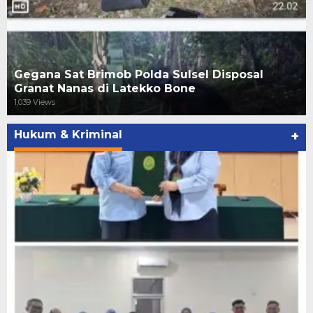
Gegana Sat Brimob Polda Sulsel Disposal
Granat Nanas di Latekko Bone
1,039 Views
Hukum & Kriminal
+