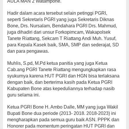
AULA MAN 2 Watampone.
Hadir dalam acara tersebut selain petinggi PGRI,
seperti Sekretaris PGRI yang juga Sekretaris Diknas
Bone, Drs. Nursalam, Bendahara PGRI Drs. Mahmud,
juga dihadiri dari unsur Forkopimcam, Wakapolsek
Tanete Riattang, Sekcam T Riattang Andi Muh. Yusuf,
para Kepala Kasek baik, SMA, SMP dan sederajat, SD
dan para pengawas.
Muhlis, S.pd, M.Pd ketua panitia yang juga Ketua
Cab.ang PGRI Tanete Riattang mengungkapkan rasa
syukurnya karena HUT PGRI dan HGN bisa terlaksana
dengan baik, dan berterima kasih pada Ketua PGRI
Kabupaten Bone atas kepeduliannya terhadap nasib
guru selama ini.
Ketua PGRI Bone H. Ambo Dalle, MM yang juga Wakil
Bupati Bone dua periode (2013- 2018. 2018-2023) ini
mengharapkan pada semua guru baik ASN. PPPK dan
Honorer pada momentum peringatan HUT PGRI dan