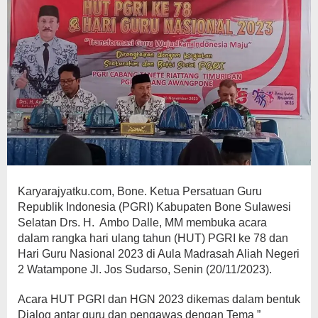
Karyarajyatku.com, Bone. Ketua Persatuan Guru
Republik Indonesia (PGRI) Kabupaten Bone Sulawesi
Selatan Drs. H. Ambo Dalle, MM membuka acara
dalam rangka hari ulang tahun (HUT) PGRI ke 78 dan
Hari Guru Nasional 2023 di Aula Madrasah Aliah Negeri
2 Watampone Jl. Jos Sudarso, Senin (20/11/2023).
Acara HUT PGRI dan HGN 2023 dikemas dalam bentuk
Dialog antar guru dan pengawas dengan Tema ”