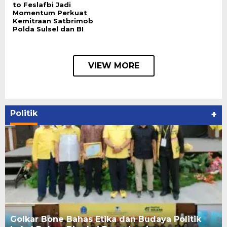
to Feslafbi Jadi
Momentum Perkuat
Kemitraan Satbrimob
Polda Sulsel dan BI
VIEW MORE
Politik
+
Golkar Bone Bahas Etika dan Budaya Politik