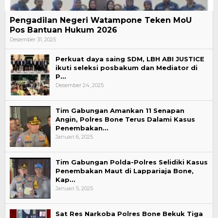
Pengadilan Negeri Watampone Teken MoU
Pos Bantuan Hukum 2026
Desember 31, 2025
Perkuat daya saing SDM, LBH ABI JUSTICE
ikuti seleksi posbakum dan Mediator di
P…
Desember 24, 2025
Tim Gabungan Amankan 11 Senapan
Angin, Polres Bone Terus Dalami Kasus
Penembakan…
Januari 6, 2025
Tim Gabungan Polda-Polres Selidiki Kasus
Penembakan Maut di Lappariaja Bone,
Kap…
Januari 5, 2025
Sat Res Narkoba Polres Bone Bekuk Tiga