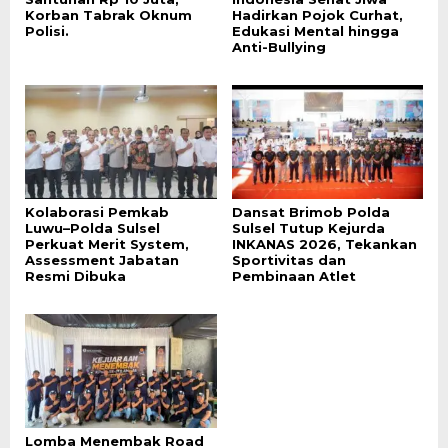
Korban Tabrak Oknum
Hadirkan Pojok Curhat,
Polisi.
Edukasi Mental hingga
Anti-Bullying
Kolaborasi Pemkab
Dansat Brimob Polda
Luwu–Polda Sulsel
Sulsel Tutup Kejurda
Perkuat Merit System,
INKANAS 2026, Tekankan
Assessment Jabatan
Sportivitas dan
Resmi Dibuka
Pembinaan Atlet
Lomba Menembak Road