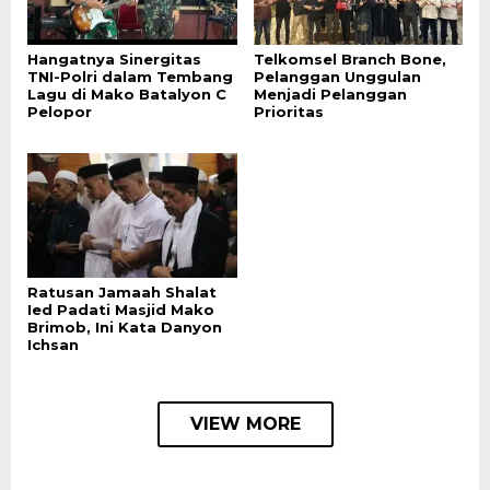
Hangatnya Sinergitas
Telkomsel Branch Bone,
TNI-Polri dalam Tembang
Pelanggan Unggulan
Lagu di Mako Batalyon C
Menjadi Pelanggan
Pelopor
Prioritas
Ratusan Jamaah Shalat
Ied Padati Masjid Mako
Brimob, Ini Kata Danyon
Ichsan
VIEW MORE