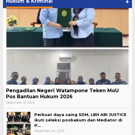
Hukum & Kriminal
+
Pengadilan Negeri Watampone Teken MoU
Pos Bantuan Hukum 2026
Desember 31, 2025
Perkuat daya saing SDM, LBH ABI JUSTICE
ikuti seleksi posbakum dan Mediator di
P…
Desember 24, 2025