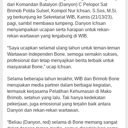
dari Komandan Batalyon (Danyon) C Pelopor Sat
Brimob Polda Sulsel, Kompol Nur Ichsan, S.Sos, M.Si.
yg berkunjung ke Sekretariat WIB, Kamis (21/13/23),
pagi, sambil membawa tumpeng. Danyon Ichsan
menyampaikan ucapan serta harapan untuk rekan-
rekan wartawan yang tergabung di WIB.
“Saya ucapkan selamat ulang tahun untuk teman-teman
Wartawan Independen Bone, semoga semakin sukses,
profesional dan tetap menyajikan berita terbaik untuk
masyarakat Bone,” ucap Ichsan.
Selama beberapa tahun terakhir, WIB dan Brimob Bone
merupakan media partner dalam berbagai kegiatan,
termasuk kerjasama Pelatihan Kehumasan di Mako
Brimob, setahun yang lalu. Tak hanya kedekatan
pekerjaan, juga emosional yang terjalin baik antara
Danyon dan rekan-rekan wartawan.
“Beliau (Danyon, red) selama di Bone memang sangat