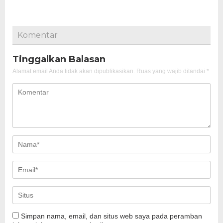
Komentar
Tinggalkan Balasan
Alamat email Anda tidak akan dipublikasikan.
Ruas yang wajib ditandai
*
Simpan nama, email, dan situs web saya pada peramban