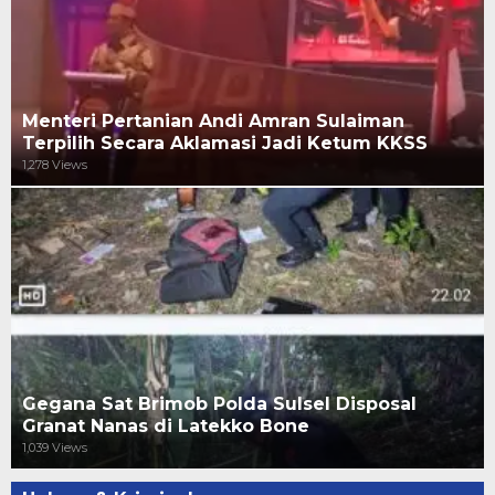
Menteri Pertanian Andi Amran Sulaiman
Terpilih Secara Aklamasi Jadi Ketum KKSS
1,278 Views
Gegana Sat Brimob Polda Sulsel Disposal
Granat Nanas di Latekko Bone
1,039 Views