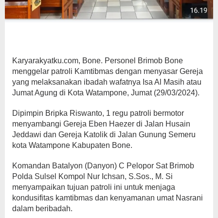
Karyarakyatku.com, Bone. Personel Brimob Bone
menggelar patroli Kamtibmas dengan menyasar Gereja
yang melaksanakan ibadah wafatnya Isa Al Masih atau
Jumat Agung di Kota Watampone, Jumat (29/03/2024).
Dipimpin Bripka Riswanto, 1 regu patroli bermotor
menyambangi Gereja Eben Haezer di Jalan Husain
Jeddawi dan Gereja Katolik di Jalan Gunung Semeru
kota Watampone Kabupaten Bone.
Komandan Batalyon (Danyon) C Pelopor Sat Brimob
Polda Sulsel Kompol Nur Ichsan, S.Sos., M. Si
menyampaikan tujuan patroli ini untuk menjaga
kondusifitas kamtibmas dan kenyamanan umat Nasrani
dalam beribadah.