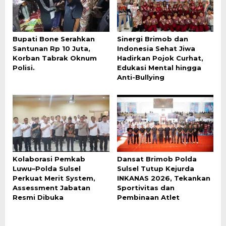
Bupati Bone Serahkan
Sinergi Brimob dan
Santunan Rp 10 Juta,
Indonesia Sehat Jiwa
Korban Tabrak Oknum
Hadirkan Pojok Curhat,
Polisi.
Edukasi Mental hingga
Anti-Bullying
Kolaborasi Pemkab
Dansat Brimob Polda
Luwu–Polda Sulsel
Sulsel Tutup Kejurda
Perkuat Merit System,
INKANAS 2026, Tekankan
Assessment Jabatan
Sportivitas dan
Resmi Dibuka
Pembinaan Atlet