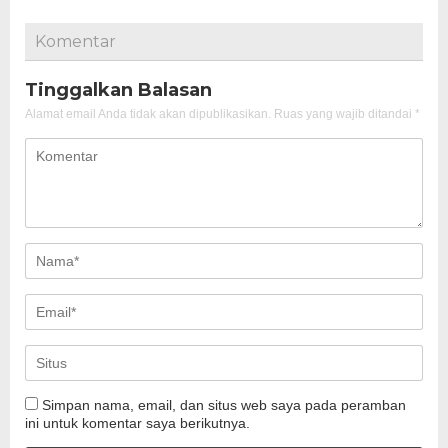
Komentar
Tinggalkan Balasan
Alamat email Anda tidak akan dipublikasikan.
Ruas yang wajib ditandai
*
Simpan nama, email, dan situs web saya pada peramban
ini untuk komentar saya berikutnya.