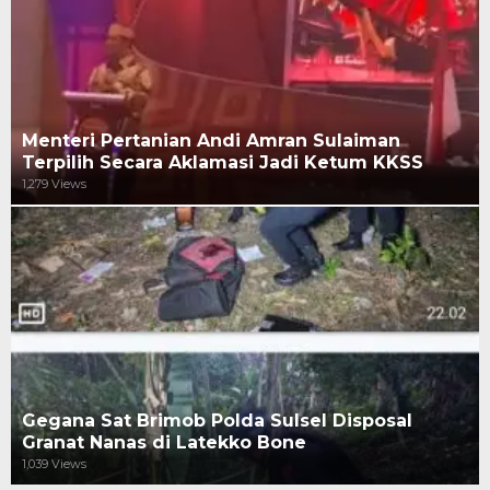
Menteri Pertanian Andi Amran Sulaiman
Terpilih Secara Aklamasi Jadi Ketum KKSS
1,279 Views
Gegana Sat Brimob Polda Sulsel Disposal
Granat Nanas di Latekko Bone
1,039 Views