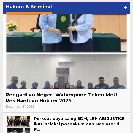
Hukum & Kriminal
+
Pengadilan Negeri Watampone Teken MoU
Pos Bantuan Hukum 2026
Desember 31, 2025
Perkuat daya saing SDM, LBH ABI JUSTICE
ikuti seleksi posbakum dan Mediator di
P…