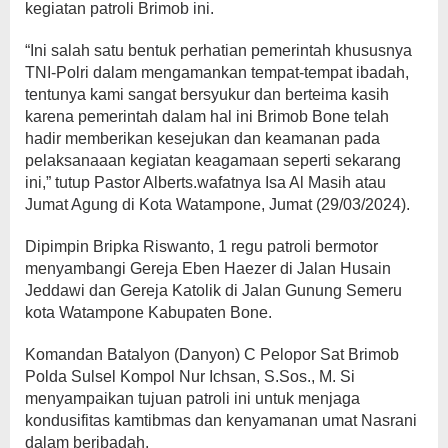
kegiatan patroli Brimob ini.
“Ini salah satu bentuk perhatian pemerintah khususnya
TNI-Polri dalam mengamankan tempat-tempat ibadah,
tentunya kami sangat bersyukur dan berteima kasih
karena pemerintah dalam hal ini Brimob Bone telah
hadir memberikan kesejukan dan keamanan pada
pelaksanaaan kegiatan keagamaan seperti sekarang
ini,” tutup Pastor Alberts.wafatnya Isa Al Masih atau
Jumat Agung di Kota Watampone, Jumat (29/03/2024).
Dipimpin Bripka Riswanto, 1 regu patroli bermotor
menyambangi Gereja Eben Haezer di Jalan Husain
Jeddawi dan Gereja Katolik di Jalan Gunung Semeru
kota Watampone Kabupaten Bone.
Komandan Batalyon (Danyon) C Pelopor Sat Brimob
Polda Sulsel Kompol Nur Ichsan, S.Sos., M. Si
menyampaikan tujuan patroli ini untuk menjaga
kondusifitas kamtibmas dan kenyamanan umat Nasrani
dalam beribadah.