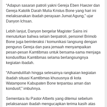
“Adapun sasaran patroli yakni Gereja Eben Haezer dan
Gereja Katolik Darah Mulia Kristus Bone yang hari ini
melaksanakan ibadah perayaan Jumat Agung,” ujar
Danyon Ichsan.
Lebih lanjut, Danyon bergelar Magister Sains ini
menuturkan bahwa selain berpatroli, personel Brimob
Bone juga berinteraksi / komunikasi langsung dengan
pengurus Gereja dan para jemaah menyampaikan
pesan-pesan Kamtibmas untuk bersama-sama menjaga
kondusifitas Kamtibmas selama berlangsungnya
kegiatan ibadah.
“Alhamdulillah hingga selesainya rangkaian kegiatan
ibadah situasi Kamtibmas khususnya di kota
Watampone Kabupaten Bone terpantau aman dan
kondusif,” imbuhnya.
Sementara itu Pastor Alberts yang ditemui sebelum
pelaksanaan ibadah mengucapkan terima kasih atas