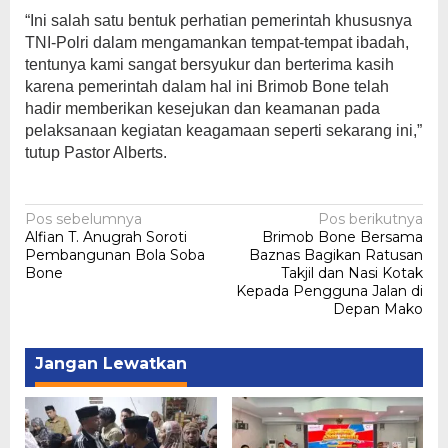
“Ini salah satu bentuk perhatian pemerintah khususnya
TNI-Polri dalam mengamankan tempat-tempat ibadah,
tentunya kami sangat bersyukur dan berterima kasih
karena pemerintah dalam hal ini Brimob Bone telah
hadir memberikan kesejukan dan keamanan pada
pelaksanaan kegiatan keagamaan seperti sekarang ini,”
tutup Pastor Alberts.
Navigasi
Pos sebelumnya
Pos berikutnya
Alfian T. Anugrah Soroti
Brimob Bone Bersama
pos
Pembangunan Bola Soba
Baznas Bagikan Ratusan
Bone
Takjil dan Nasi Kotak
Kepada Pengguna Jalan di
Depan Mako
Jangan Lewatkan