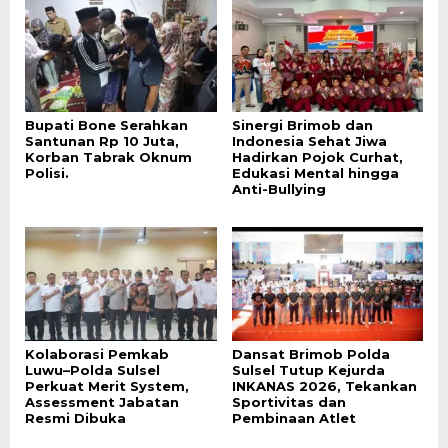
Bupati Bone Serahkan
Sinergi Brimob dan
Santunan Rp 10 Juta,
Indonesia Sehat Jiwa
Korban Tabrak Oknum
Hadirkan Pojok Curhat,
Polisi.
Edukasi Mental hingga
Anti-Bullying
Kolaborasi Pemkab
Dansat Brimob Polda
Luwu–Polda Sulsel
Sulsel Tutup Kejurda
Perkuat Merit System,
INKANAS 2026, Tekankan
Assessment Jabatan
Sportivitas dan
Resmi Dibuka
Pembinaan Atlet