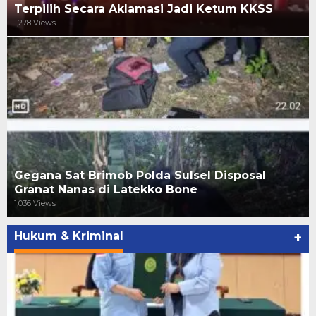
Terpilih Secara Aklamasi Jadi Ketum KKSS
1,278 Views
Gegana Sat Brimob Polda Sulsel Disposal
Granat Nanas di Latekko Bone
1,036 Views
Hukum & Kriminal
+