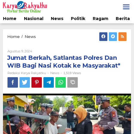
Lewati
ke
konten
Home
Nasional
News
Politik
Ragam
Berita 
Jumat
Home
News
/
Berkah,
Satlantas
Oleh
Agustus 9, 2024
Polres
Redaksi
Jumat Berkah, Satlantas Polres Dan
Dan
Karya
WIB
Rakyatku
WIB Bagi Nasi Kotak ke Masyarakat*
Bagi
Redaksi Karya Rakyatku
News
-
-
1,519 Views
Nasi
Kotak
ke
Masyarakat*