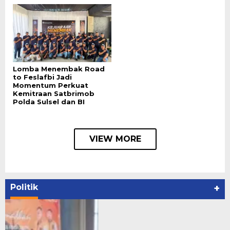
Lomba Menembak Road
to Feslafbi Jadi
Momentum Perkuat
Kemitraan Satbrimob
Polda Sulsel dan BI
VIEW MORE
Politik
+