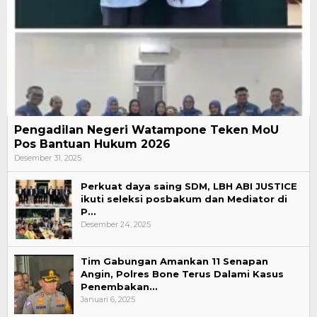
Pengadilan Negeri Watampone Teken MoU
Pos Bantuan Hukum 2026
Desember 31, 2025
Perkuat daya saing SDM, LBH ABI JUSTICE
ikuti seleksi posbakum dan Mediator di
P…
Desember 24, 2025
Tim Gabungan Amankan 11 Senapan
Angin, Polres Bone Terus Dalami Kasus
Penembakan…
Januari 6, 2025