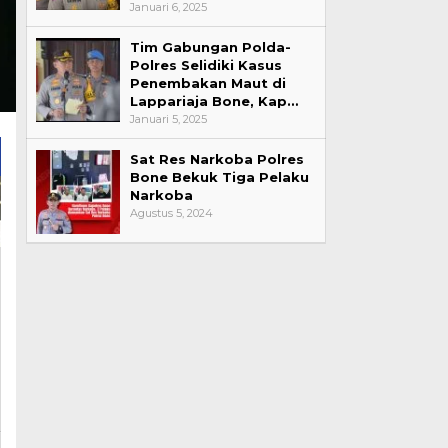
Januari 6, 2025
Tim Gabungan Polda-
Polres Selidiki Kasus
Penembakan Maut di
Lappariaja Bone, Kap…
Januari 5, 2025
Sat Res Narkoba Polres
Bone Bekuk Tiga Pelaku
Narkoba
Agustus 5, 2024