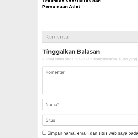
Tekankan Sportivitas dan
Pembinaan Atlet
Komentar
Tinggalkan Balasan
Alamat email Anda tidak akan dipublikasikan.
Ruas yang 
Simpan nama, email, dan situs web saya pada