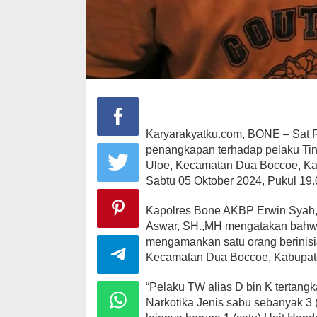
Karyarakyatku.com, BONE – Sat 
penangkapan terhadap pelaku Tin
Uloe, Kecamatan Dua Boccoe, Kab
Sabtu 05 Oktober 2024, Pukul 19.
Kapolres Bone AKBP Erwin Syah, 
Aswar, SH.,MH mengatakan bahwa,
mengamankan satu orang berinisia
Kecamatan Dua Boccoe, Kabupat
“Pelaku TW alias D bin K tertan
Narkotika Jenis sabu sebanyak 3 (