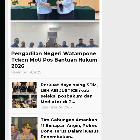
Pengadilan Negeri Watampone
Teken MoU Pos Bantuan Hukum
2026
Desember 31, 2025
Perkuat daya saing SDM,
LBH ABI JUSTICE ikuti
seleksi posbakum dan
Mediator di P…
Desember 24, 2025
Tim Gabungan Amankan
11 Senapan Angin, Polres
Bone Terus Dalami Kasus
Penembakan…