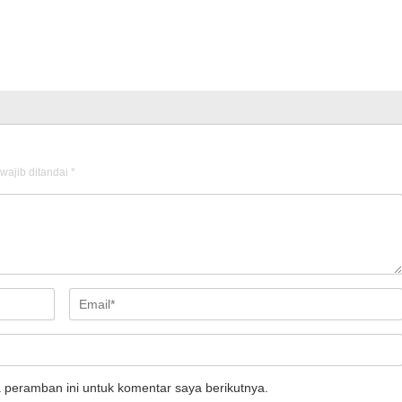
wajib ditandai
*
 peramban ini untuk komentar saya berikutnya.