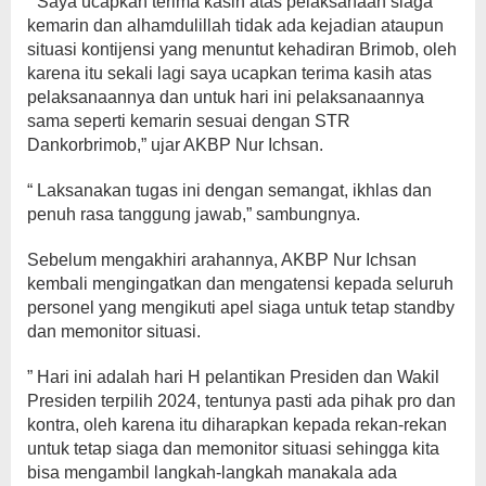
” Saya ucapkan terima kasih atas pelaksanaan siaga
kemarin dan alhamdulillah tidak ada kejadian ataupun
situasi kontijensi yang menuntut kehadiran Brimob, oleh
karena itu sekali lagi saya ucapkan terima kasih atas
pelaksanaannya dan untuk hari ini pelaksanaannya
sama seperti kemarin sesuai dengan STR
Dankorbrimob,” ujar AKBP Nur Ichsan.
“ Laksanakan tugas ini dengan semangat, ikhlas dan
penuh rasa tanggung jawab,” sambungnya.
Sebelum mengakhiri arahannya, AKBP Nur Ichsan
kembali mengingatkan dan mengatensi kepada seluruh
personel yang mengikuti apel siaga untuk tetap standby
dan memonitor situasi.
” Hari ini adalah hari H pelantikan Presiden dan Wakil
Presiden terpilih 2024, tentunya pasti ada pihak pro dan
kontra, oleh karena itu diharapkan kepada rekan-rekan
untuk tetap siaga dan memonitor situasi sehingga kita
bisa mengambil langkah-langkah manakala ada