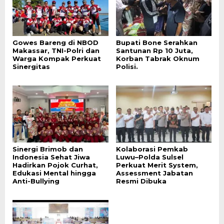
Gowes Bareng di NBOD
Bupati Bone Serahkan
Makassar, TNI-Polri dan
Santunan Rp 10 Juta,
Warga Kompak Perkuat
Korban Tabrak Oknum
Sinergitas
Polisi.
Sinergi Brimob dan
Kolaborasi Pemkab
Indonesia Sehat Jiwa
Luwu–Polda Sulsel
Hadirkan Pojok Curhat,
Perkuat Merit System,
Edukasi Mental hingga
Assessment Jabatan
Anti-Bullying
Resmi Dibuka