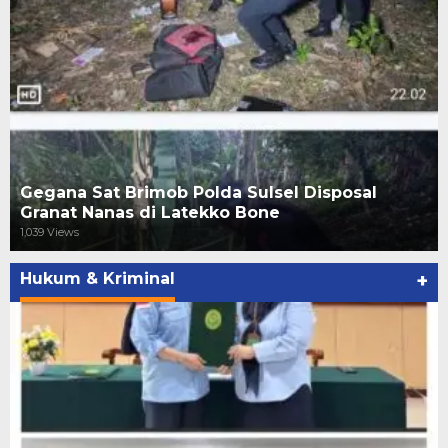
Gegana Sat Brimob Polda Sulsel Disposal
Granat Nanas di Latekko Bone
1,039 Views
Hukum & Kriminal
+