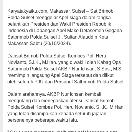
Karyatakyatku.com, Makassar, Sulsel – Sat Brimob
Polda Sulsel menggelar Apel siaga dalam rangka
pelantikan Presiden dan Wakil Presiden Republik
Indonesia di Lapangan Apel Mako Detasemen Gegana
Satbrimob Polda Sulsel Jl. Sultan Alauddin Kota
Makassar, Sabtu (20/10/2024).
Dansat Brimob Polda Sulsel Kombes Pol. Heru
Novianto, S.I.K., M.Han. yang diwakili oleh Kabag Ops
Satbrimob Polda Sulsel AKBP Nur Ichsan, S.Sos., M.Si.
memimpin langsung Apel Siaga tersebut dan diikuti
oleh seluruh PJU dan Personel Satbrimob Polda Sulsel.
Dalam arahannya, AKBP Nur Ichsan kembali
mengulang dan menegaskan atensi Dansat Brimob
Polda Sulsel Kombes Pol. Heru Novianto, S.I.K., M.Han.
yang telah disampaikan kepada seluruh jajaran
personelnya beberapa waktu lalu.