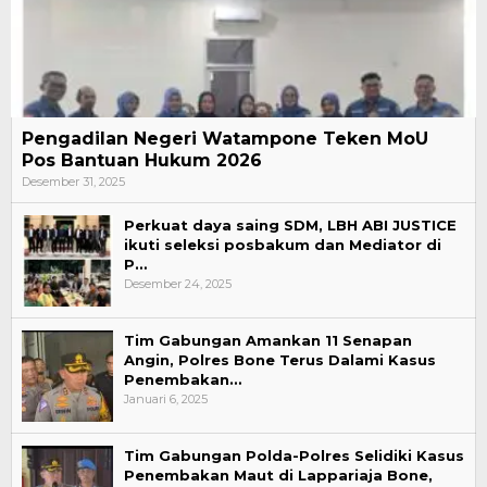
Pengadilan Negeri Watampone Teken MoU
Pos Bantuan Hukum 2026
Desember 31, 2025
Perkuat daya saing SDM, LBH ABI JUSTICE
ikuti seleksi posbakum dan Mediator di
P…
Desember 24, 2025
Tim Gabungan Amankan 11 Senapan
Angin, Polres Bone Terus Dalami Kasus
Penembakan…
Januari 6, 2025
Tim Gabungan Polda-Polres Selidiki Kasus
Penembakan Maut di Lappariaja Bone,