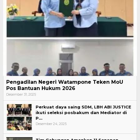
Pengadilan Negeri Watampone Teken MoU
Pos Bantuan Hukum 2026
Desember 31, 2025
Perkuat daya saing SDM, LBH ABI JUSTICE
ikuti seleksi posbakum dan Mediator di
P…
Desember 24, 2025
Tim Gabungan Amankan 11 Senapan