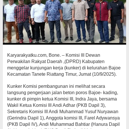
Karyarakyatku.com, Bone. – Komisi III Dewan
Perwakilan Rakyat Daerah ,(DPRD) Kabupaten
menggelar kunjungan kerja (kunker) di kelurahan Bajoe
Kecamatan Tanete Riattang Timur, Jumat (10/9/2025).
Kunker Komisi pembangunan ini melihat secara
langsung pengerjaan jalan beton poros Bajoe- kading,
kunker di pimpin ketua Komisi III, Indra Jaya, bersama
Wakil Ketua Komisi III Andi Adhar (PKB Dapil 3),
Sekretaris Komisi III Andi Muhammad Yusuf Nuryawan
(Gerindra Dapil 1), Anggota komisi III, Farel Adywansya
(PKB Dapil IV), Andi Muhammad Bahtiar (Hanura Dapil