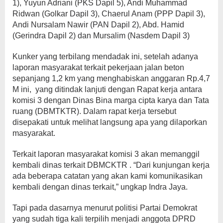
1), Yuyun Adriani (PKS Dapil 5), Andi Muhammad
Ridwan (Golkar Dapil 3), Chaerul Anam (PPP Dapil 3),
Andi Nursalam Nawir (PAN Dapil 2), Abd. Hamid
(Gerindra Dapil 2) dan Mursalim (Nasdem Dapil 3)
Kunker yang terbilang mendadak ini, setelah adanya
laporan masyarakat terkait pekerjaan jalan beton
sepanjang 1,2 km yang menghabiskan anggaran Rp.4,7
M ini, yang ditindak lanjuti dengan Rapat kerja antara
komisi 3 dengan Dinas Bina marga cipta karya dan Tata
ruang (DBMTKTR). Dalam rapat kerja tersebut
disepakati untuk melihat langsung apa yang dilaporkan
masyarakat.
Terkait laporan masyarakat komisi 3 akan memanggil
kembali dinas terkait DBMCKTR . “Dari kunjungan kerja
ada beberapa catatan yang akan kami komunikasikan
kembali dengan dinas terkait,” ungkap Indra Jaya.
Tapi pada dasarnya menurut politisi Partai Demokrat
yang sudah tiga kali terpilih menjadi anggota DPRD