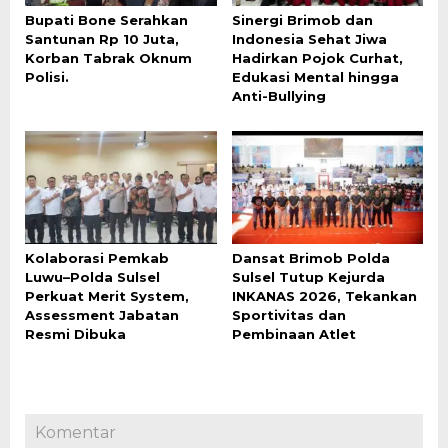
Bupati Bone Serahkan
Sinergi Brimob dan
Santunan Rp 10 Juta,
Indonesia Sehat Jiwa
Korban Tabrak Oknum
Hadirkan Pojok Curhat,
Polisi.
Edukasi Mental hingga
Anti-Bullying
Kolaborasi Pemkab
Dansat Brimob Polda
Luwu–Polda Sulsel
Sulsel Tutup Kejurda
Perkuat Merit System,
INKANAS 2026, Tekankan
Assessment Jabatan
Sportivitas dan
Resmi Dibuka
Pembinaan Atlet
Komentar