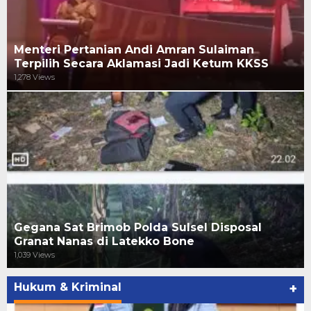
Menteri Pertanian Andi Amran Sulaiman
Terpilih Secara Aklamasi Jadi Ketum KKSS
1,278 Views
Gegana Sat Brimob Polda Sulsel Disposal
Granat Nanas di Latekko Bone
1,039 Views
Hukum & Kriminal
+