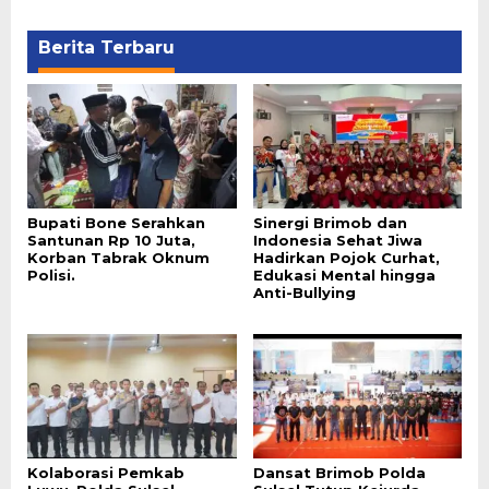
Berita Terbaru
Bupati Bone Serahkan
Sinergi Brimob dan
Santunan Rp 10 Juta,
Indonesia Sehat Jiwa
Korban Tabrak Oknum
Hadirkan Pojok Curhat,
Polisi.
Edukasi Mental hingga
Anti-Bullying
Kolaborasi Pemkab
Dansat Brimob Polda