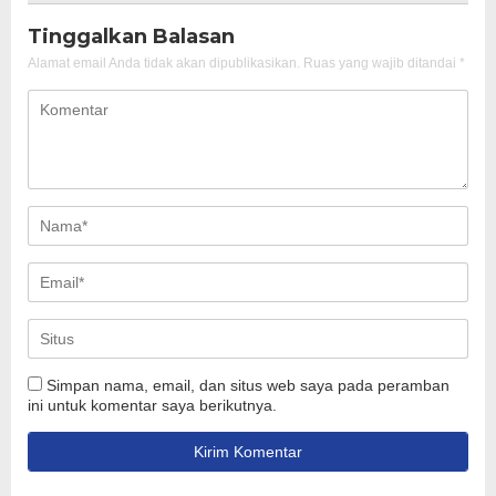
Tinggalkan Balasan
Alamat email Anda tidak akan dipublikasikan.
Ruas yang wajib ditandai
*
Simpan nama, email, dan situs web saya pada peramban
ini untuk komentar saya berikutnya.