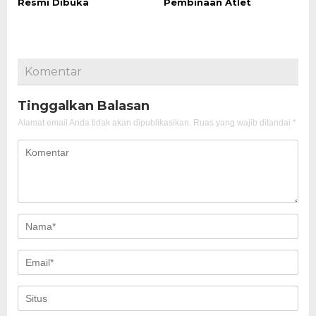
Resmi Dibuka
Pembinaan Atlet
Komentar
Tinggalkan Balasan
Alamat email Anda tidak akan dipublikasikan.
Ruas yang wajib ditandai
*