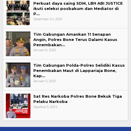
Perkuat daya saing SDM, LBH ABI JUSTICE
ikuti seleksi posbakum dan Mediator di
P…
Desember 24, 2025
Tim Gabungan Amankan 11 Senapan
Angin, Polres Bone Terus Dalami Kasus
Penembakan…
Januari 6, 2025
Tim Gabungan Polda-Polres Selidiki Kasus
Penembakan Maut di Lappariaja Bone,
Kap…
Januari 5, 2025
Sat Res Narkoba Polres Bone Bekuk Tiga
Pelaku Narkoba
Agustus 5, 2024