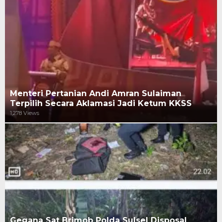
Menteri Pertanian Andi Amran Sulaiman
Terpilih Secara Aklamasi Jadi Ketum KKSS
1,278 Views
Gegana Sat Brimob Polda Sulsel Disposal