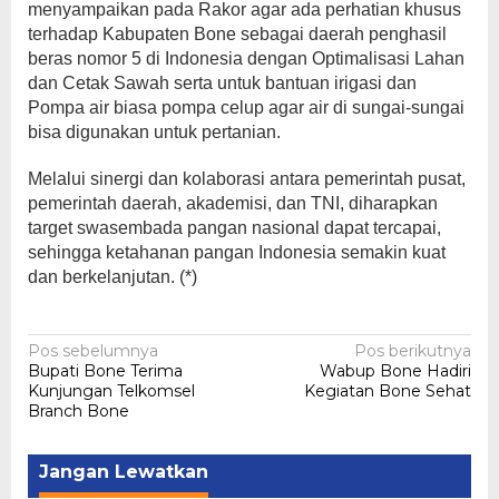
menyampaikan pada Rakor agar ada perhatian khusus
terhadap Kabupaten Bone sebagai daerah penghasil
beras nomor 5 di Indonesia dengan Optimalisasi Lahan
dan Cetak Sawah serta untuk bantuan irigasi dan
Pompa air biasa pompa celup agar air di sungai-sungai
bisa digunakan untuk pertanian.
Melalui sinergi dan kolaborasi antara pemerintah pusat,
pemerintah daerah, akademisi, dan TNI, diharapkan
target swasembada pangan nasional dapat tercapai,
sehingga ketahanan pangan Indonesia semakin kuat
dan berkelanjutan. (*)
Navigasi
Pos sebelumnya
Pos berikutnya
Bupati Bone Terima
Wabup Bone Hadiri
pos
Kunjungan Telkomsel
Kegiatan Bone Sehat
Branch Bone
Jangan Lewatkan