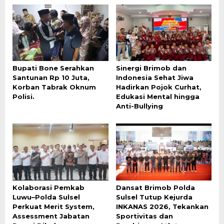
Bupati Bone Serahkan
Sinergi Brimob dan
Santunan Rp 10 Juta,
Indonesia Sehat Jiwa
Korban Tabrak Oknum
Hadirkan Pojok Curhat,
Polisi.
Edukasi Mental hingga
Anti-Bullying
Kolaborasi Pemkab
Dansat Brimob Polda
Luwu–Polda Sulsel
Sulsel Tutup Kejurda
Perkuat Merit System,
INKANAS 2026, Tekankan
Assessment Jabatan
Sportivitas dan