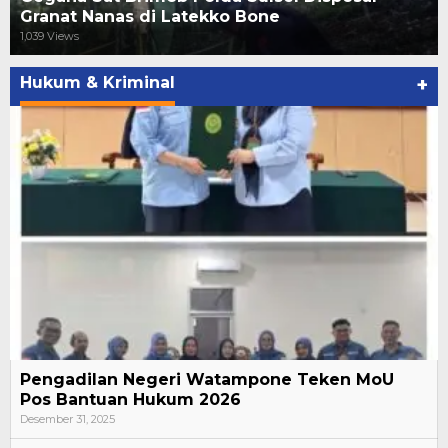
Granat Nanas di Latekko Bone
1,039 Views
Hukum & Kriminal
+
Pengadilan Negeri Watampone Teken MoU
Pos Bantuan Hukum 2026
Desember 31, 2025