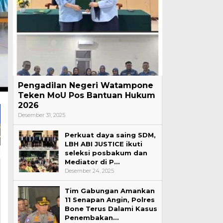
Pengadilan Negeri Watampone
Teken MoU Pos Bantuan Hukum
2026
Desember 31, 2025
Perkuat daya saing SDM,
LBH ABI JUSTICE ikuti
seleksi posbakum dan
Mediator di P…
Desember 24, 2025
Tim Gabungan Amankan
11 Senapan Angin, Polres
Bone Terus Dalami Kasus
Penembakan…