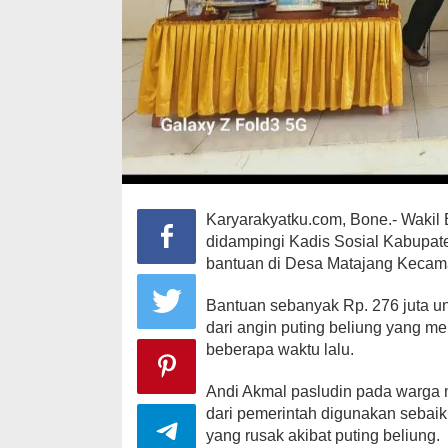
Karyarakyatku.com, Bone.- Wakil 
didampingi Kadis Sosial Kabupa
bantuan di Desa Matajang Kecama
Bantuan sebanyak Rp. 276 juta u
dari angin puting beliung yang 
beberapa waktu lalu.
Andi Akmal pasludin pada warga
dari pemerintah digunakan sebai
yang rusak akibat puting beliung.