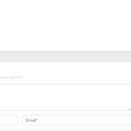
wajib ditandai
*