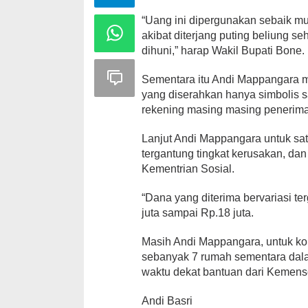
“Uang ini dipergunakan sebaik m
akibat diterjang puting beliung s
dihuni,” harap Wakil Bupati Bone.
Sementara itu Andi Mappangara m
yang diserahkan hanya simbolis s
rekening masing masing penerima
Lanjut Andi Mappangara untuk sat
tergantung tingkat kerusakan, dan i
Kementrian Sosial.
“Dana yang diterima bervariasi te
juta sampai Rp.18 juta.
Masih Andi Mappangara, untuk ko
sebanyak 7 rumah sementara dal
waktu dekat bantuan dari Kemens
Andi Basri