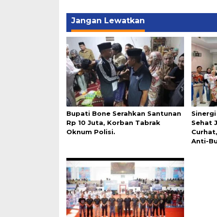
Jangan Lewatkan
Bupati Bone Serahkan Santunan
Sinerg
Rp 10 Juta, Korban Tabrak
Sehat 
Oknum Polisi.
Curhat
Anti-Bu