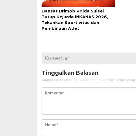
Dansat Brimob Polda Sulsel
Tutup Kejurda INKANAS 2026,
Tekankan Sportivitas dan
Pembinaan Atlet
Komentar
Tinggalkan Balasan
Alamat email Anda tidak akan dipublikasikan.
Ruas yang 