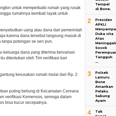
Tempel
ungkin untuk memperbaiki rumah yang rusak
di Bone.
ehingga rumahnya kembali layak untuk
2
Presiden
APKLI
Menyampa
enyebutkan uang atau dana dari pemerintah
Duka cita
aja karena dana tersebut langsung masuk di
Atas
 tanpa potongan se sen pun.
Meninggal
Sosok
u keluarga dana yang diterima bervariasi
Perempua
Tangguh
tu ditentukan oleh Tim verifikasi kari
…
3
Polsek
rgantung kerusakan rumah mulai dari Rp. 2
Lamuru
Bone
Amankan
rban puting beliung di Kecamatan Cenrana
Pelaku
Sabung
am verifikasi Kemensos, semoga dalam
Ayam
os bisa kucur secepatnya.
4
Tak