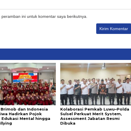
 peramban ini untuk komentar saya berikutnya.
i Brimob dan Indonesia
Kolaborasi Pemkab Luwu–Polda
Jiwa Hadirkan Pojok
Sulsel Perkuat Merit System,
, Edukasi Mental hingga
Assessment Jabatan Resmi
llying
Dibuka