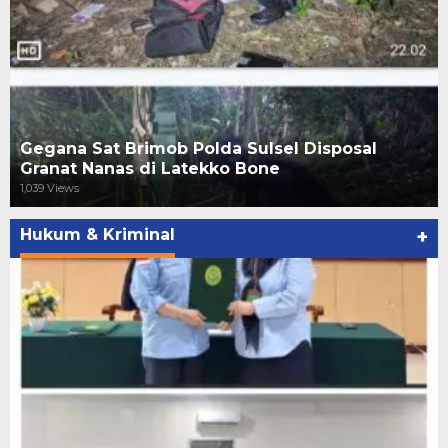
Gegana Sat Brimob Polda Sulsel Disposal
Granat Nanas di Latekko Bone
1,039 Views
Hukum & Kriminal
+