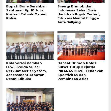
Bupati Bone Serahkan
Sinergi Brimob dan
Santunan Rp 10 Juta,
Indonesia Sehat Jiwa
Korban Tabrak Oknum
Hadirkan Pojok Curhat,
Polisi.
Edukasi Mental hingga
Anti-Bullying
Kolaborasi Pemkab
Dansat Brimob Polda
Luwu–Polda Sulsel
Sulsel Tutup Kejurda
Perkuat Merit System,
INKANAS 2026, Tekankan
Assessment Jabatan
Sportivitas dan
Resmi Dibuka
Pembinaan Atlet