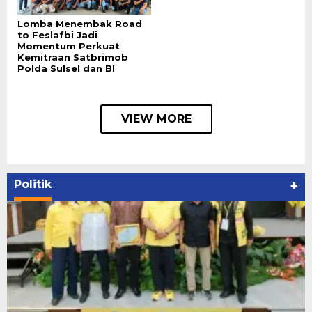
Lomba Menembak Road
to Feslafbi Jadi
Momentum Perkuat
Kemitraan Satbrimob
Polda Sulsel dan BI
VIEW MORE
Politik
+