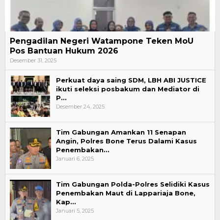
Pengadilan Negeri Watampone Teken MoU
Pos Bantuan Hukum 2026
Desember 31, 2025
Perkuat daya saing SDM, LBH ABI JUSTICE
ikuti seleksi posbakum dan Mediator di
P…
Desember 24, 2025
Tim Gabungan Amankan 11 Senapan
Angin, Polres Bone Terus Dalami Kasus
Penembakan…
Januari 6, 2025
Tim Gabungan Polda-Polres Selidiki Kasus
Penembakan Maut di Lappariaja Bone,
Kap…
Januari 5, 2025