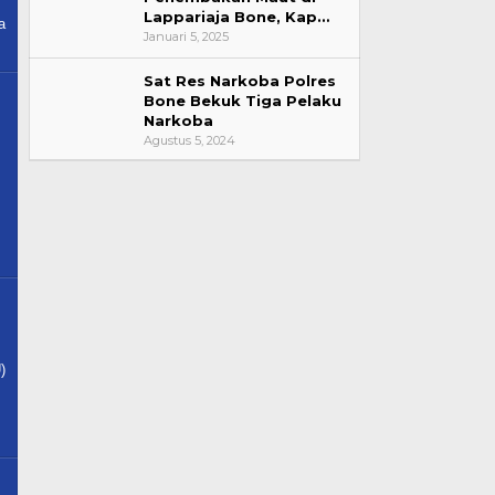
Lappariaja Bone, Kap…
a
Januari 5, 2025
Sat Res Narkoba Polres
Bone Bekuk Tiga Pelaku
Narkoba
Agustus 5, 2024
)