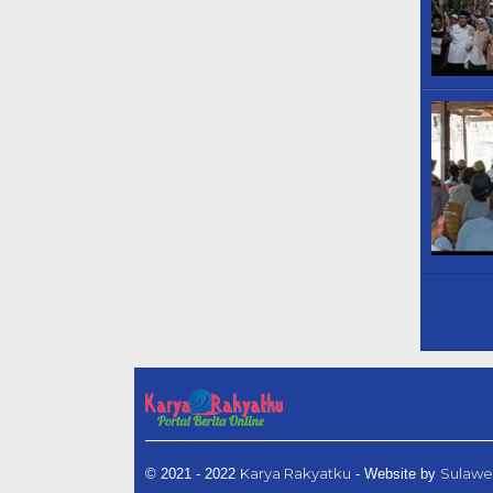
Karya Rakyatku
Sulawe
© 2021 - 2022
- Website by