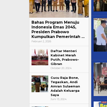
Bahas Program Menuju
Indonesia Emas 2045,
Presiden Prabowo
Kumpulkan Pemerintah …
Februari 2, 2026
Daftar Menteri
Kabinet Merah
Putih, Prabowo-
Gibran
Oktober 20, 2024
Cucu Raja Bone,
Tegaskan, Andi
Amran Sulaeman
Adalah Keluarga
Saya
Juni 13, 2024