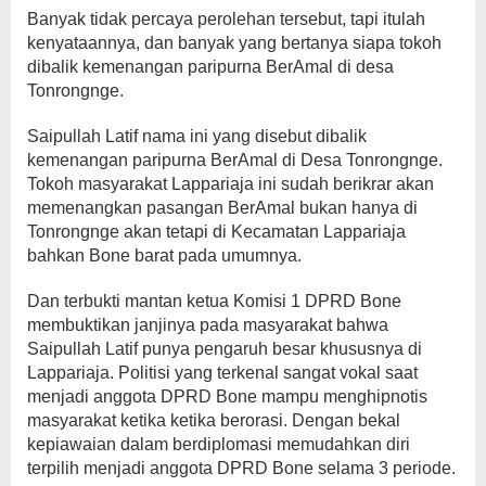
Banyak tidak percaya perolehan tersebut, tapi itulah
kenyataannya, dan banyak yang bertanya siapa tokoh
dibalik kemenangan paripurna BerAmal di desa
Tonrongnge.
Saipullah Latif nama ini yang disebut dibalik
kemenangan paripurna BerAmal di Desa Tonrongnge.
Tokoh masyarakat Lappariaja ini sudah berikrar akan
memenangkan pasangan BerAmal bukan hanya di
Tonrongnge akan tetapi di Kecamatan Lappariaja
bahkan Bone barat pada umumnya.
Dan terbukti mantan ketua Komisi 1 DPRD Bone
membuktikan janjinya pada masyarakat bahwa
Saipullah Latif punya pengaruh besar khususnya di
Lappariaja. Politisi yang terkenal sangat vokal saat
menjadi anggota DPRD Bone mampu menghipnotis
masyarakat ketika ketika berorasi. Dengan bekal
kepiawaian dalam berdiplomasi memudahkan diri
terpilih menjadi anggota DPRD Bone selama 3 periode.