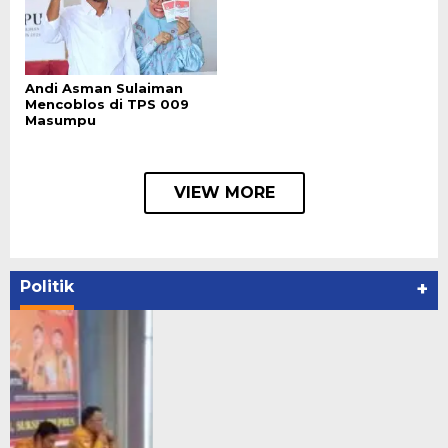
Andi Asman Sulaiman
Mencoblos di TPS 009
Masumpu
VIEW MORE
Politik
+