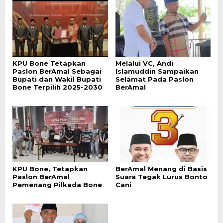
KPU Bone Tetapkan
Melalui VC, Andi
Paslon BerAmal Sebagai
Islamuddin Sampaikan
Bupati dan Wakil Bupati
Selamat Pada Paslon
Bone Terpilih 2025-2030
BerAmal
KPU Bone, Tetapkan
BerAmal Menang di Basis
Paslon BerAmal
Suara Tegak Lurus Bonto
Pemenang Pilkada Bone
Cani