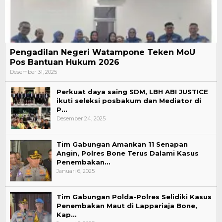
Pengadilan Negeri Watampone Teken MoU
Pos Bantuan Hukum 2026
Desember 31, 2025
Perkuat daya saing SDM, LBH ABI JUSTICE
ikuti seleksi posbakum dan Mediator di
P…
Desember 24, 2025
Tim Gabungan Amankan 11 Senapan
Angin, Polres Bone Terus Dalami Kasus
Penembakan…
Januari 6, 2025
Tim Gabungan Polda-Polres Selidiki Kasus
Penembakan Maut di Lappariaja Bone,
Kap…