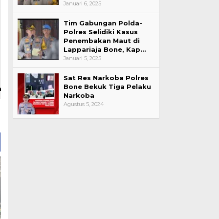
Januari 6, 2025
Tim Gabungan Polda-
Polres Selidiki Kasus
Penembakan Maut di
Lappariaja Bone, Kap…
Januari 5, 2025
Sat Res Narkoba Polres
Bone Bekuk Tiga Pelaku
m
Narkoba
Agustus 5, 2024