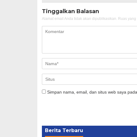
Tinggalkan Balasan
Alamat email Anda tidak akan dipublikasikan.
Ruas yang 
Simpan nama, email, dan situs web saya pada
Berita Terbaru