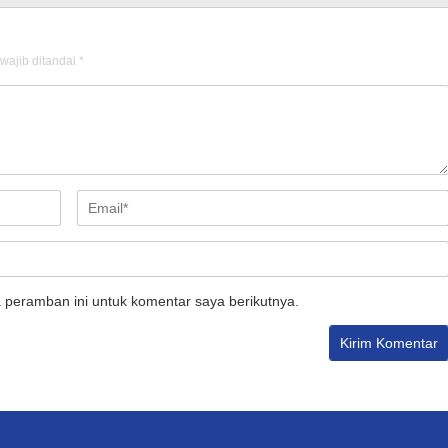
wajib ditandai
*
 peramban ini untuk komentar saya berikutnya.