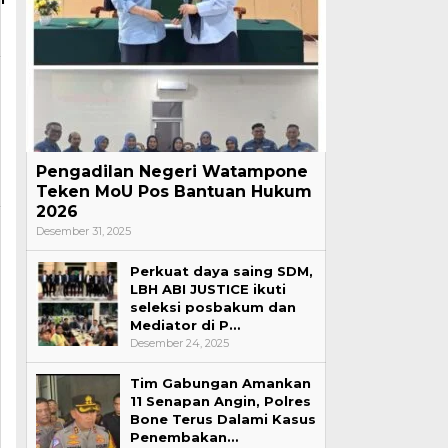
Pengadilan Negeri Watampone
Teken MoU Pos Bantuan Hukum
2026
Desember 31, 2025
Perkuat daya saing SDM,
LBH ABI JUSTICE ikuti
seleksi posbakum dan
Mediator di P…
Desember 24, 2025
Tim Gabungan Amankan
11 Senapan Angin, Polres
Bone Terus Dalami Kasus
Penembakan…