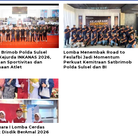
 Brimob Polda Sulsel
Lomba Menembak Road to
Kejurda INKANAS 2026,
Feslafbi Jadi Momentum
an Sportivitas dan
Perkuat Kemitraan Satbrimob
aan Atlet
Polda Sulsel dan BI
uara I Lomba Cerdas
 Disdik BerAmal 2026