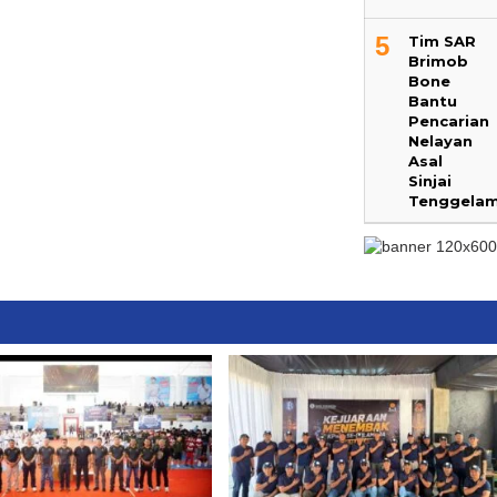
5
Tim SAR
Brimob
Bone
Bantu
Pencarian
Nelayan
Asal
Sinjai
Tenggela