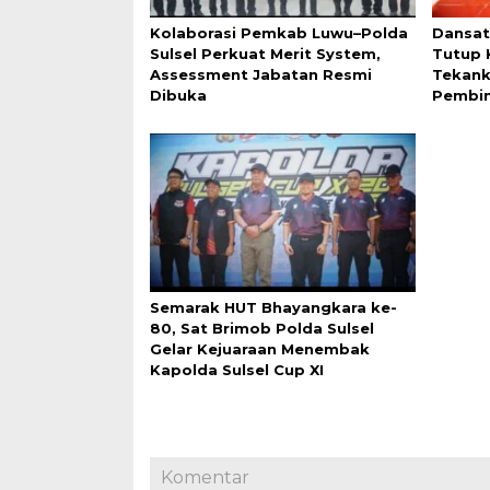
Kolaborasi Pemkab Luwu–Polda
Dansat
Sulsel Perkuat Merit System,
Tutup 
Assessment Jabatan Resmi
Tekank
Dibuka
Pembin
Semarak HUT Bhayangkara ke-
80, Sat Brimob Polda Sulsel
Gelar Kejuaraan Menembak
Kapolda Sulsel Cup XI
Komentar