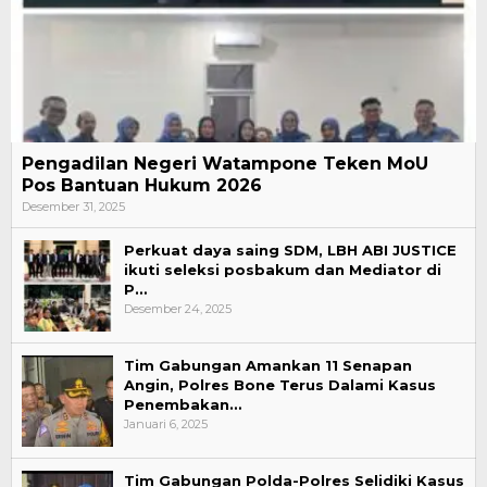
Pengadilan Negeri Watampone Teken MoU
Pos Bantuan Hukum 2026
Desember 31, 2025
Perkuat daya saing SDM, LBH ABI JUSTICE
ikuti seleksi posbakum dan Mediator di
P…
Desember 24, 2025
Tim Gabungan Amankan 11 Senapan
Angin, Polres Bone Terus Dalami Kasus
Penembakan…
Januari 6, 2025
Tim Gabungan Polda-Polres Selidiki Kasus