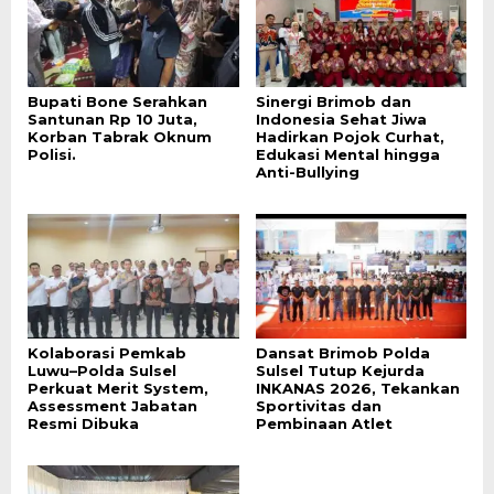
Bupati Bone Serahkan
Sinergi Brimob dan
Santunan Rp 10 Juta,
Indonesia Sehat Jiwa
Korban Tabrak Oknum
Hadirkan Pojok Curhat,
Polisi.
Edukasi Mental hingga
Anti-Bullying
Kolaborasi Pemkab
Dansat Brimob Polda
Luwu–Polda Sulsel
Sulsel Tutup Kejurda
Perkuat Merit System,
INKANAS 2026, Tekankan
Assessment Jabatan
Sportivitas dan
Resmi Dibuka
Pembinaan Atlet