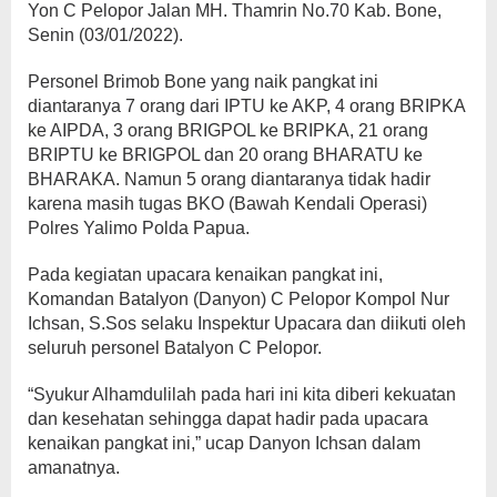
Yon C Pelopor Jalan MH. Thamrin No.70 Kab. Bone,
Senin (03/01/2022).
Personel Brimob Bone yang naik pangkat ini
diantaranya 7 orang dari IPTU ke AKP, 4 orang BRIPKA
ke AIPDA, 3 orang BRIGPOL ke BRIPKA, 21 orang
BRIPTU ke BRIGPOL dan 20 orang BHARATU ke
BHARAKA. Namun 5 orang diantaranya tidak hadir
karena masih tugas BKO (Bawah Kendali Operasi)
Polres Yalimo Polda Papua.
Pada kegiatan upacara kenaikan pangkat ini,
Komandan Batalyon (Danyon) C Pelopor Kompol Nur
Ichsan, S.Sos selaku Inspektur Upacara dan diikuti oleh
seluruh personel Batalyon C Pelopor.
“Syukur Alhamdulilah pada hari ini kita diberi kekuatan
dan kesehatan sehingga dapat hadir pada upacara
kenaikan pangkat ini,” ucap Danyon Ichsan dalam
amanatnya.