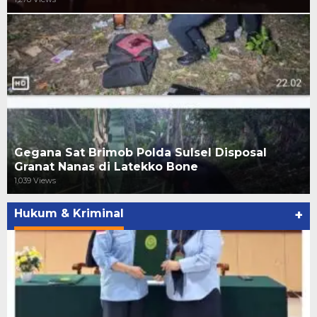
Gegana Sat Brimob Polda Sulsel Disposal
Granat Nanas di Latekko Bone
1,039 Views
Hukum & Kriminal
+