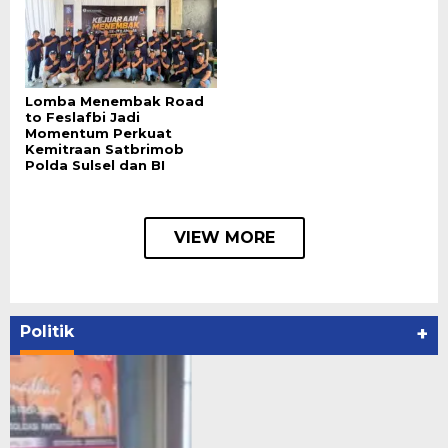
Lomba Menembak Road
to Feslafbi Jadi
Momentum Perkuat
Kemitraan Satbrimob
Polda Sulsel dan BI
VIEW MORE
Politik
+