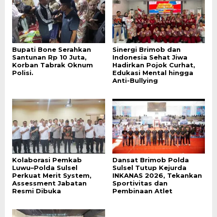
Bupati Bone Serahkan
Sinergi Brimob dan
Santunan Rp 10 Juta,
Indonesia Sehat Jiwa
Korban Tabrak Oknum
Hadirkan Pojok Curhat,
Polisi.
Edukasi Mental hingga
Anti-Bullying
Kolaborasi Pemkab
Dansat Brimob Polda
Luwu–Polda Sulsel
Sulsel Tutup Kejurda
Perkuat Merit System,
INKANAS 2026, Tekankan
Assessment Jabatan
Sportivitas dan
Resmi Dibuka
Pembinaan Atlet