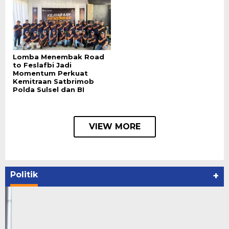
Lomba Menembak Road
to Feslafbi Jadi
Momentum Perkuat
Kemitraan Satbrimob
Polda Sulsel dan BI
VIEW MORE
Politik
+