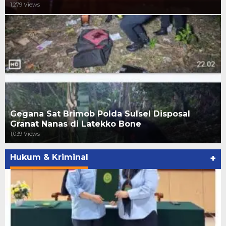
1,279 Views
Gegana Sat Brimob Polda Sulsel Disposal
Granat Nanas di Latekko Bone
1,039 Views
Hukum & Kriminal
+