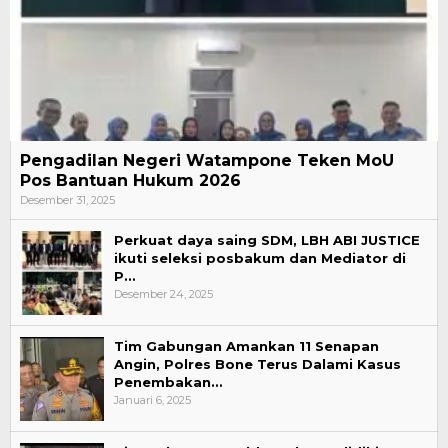
Pengadilan Negeri Watampone Teken MoU
Pos Bantuan Hukum 2026
Desember 31, 2025
Perkuat daya saing SDM, LBH ABI JUSTICE
ikuti seleksi posbakum dan Mediator di
P…
Desember 24, 2025
Tim Gabungan Amankan 11 Senapan
Angin, Polres Bone Terus Dalami Kasus
Penembakan…
Januari 6, 2025