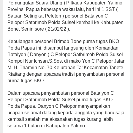
Pemungutan Suara Ulang ) Pilkada Kabupaten Yalimo
Provinsi Papua beberapa waktu lalu, hari ini 1 SST (
Satuan Setingkat Peleton ) personel Batalyon C
Pelopor Satbrimob Polda Sulsel kembali ke Kabupaten
Bone, Senin sore ( 21/02/22 ).
Kepulangan personel Brimob Bone purna tugas BKO
Polda Papua ini, disambut langsung oleh Komandan
Batalyon ( Danyon ) C Pelopor Satbrimob Polda Sulsel
Kompol Nur Ichsan,S.Sos. di mako Yon C Pelopor Jalan
M. H. Thamrin No. 70 Kelurahan Ta’ Kecamatan Tanete
Riattang dengan upacara tradisi penyambutan personel
purna tugas BKO.
Dalam upacara penyambutan personel Batalyon C
Pelopor Satbrimob Polda Sulsel purna tugas BKO
Polda Papua, Danyon C Pelopor menyampaikan
ucapan selamat datang kepada anggota yang baru saja
kembali setelah melaksanakan tugas kurang lebih
selama 1 bulan di Kabupaten Yalimo.