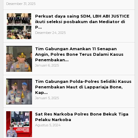
Desember 31, 2025
Perkuat daya saing SDM, LBH ABI JUSTICE
ikuti seleksi posbakum dan Mediator di
P…
Desember 24, 2025
Tim Gabungan Amankan 11 Senapan
Angin, Polres Bone Terus Dalami Kasus
Penembakan…
Januari 6, 2025
Tim Gabungan Polda-Polres Selidiki Kasus
Penembakan Maut di Lappariaja Bone,
Kap…
Januari 5, 2025
Sat Res Narkoba Polres Bone Bekuk Tiga
Pelaku Narkoba
Agustus 5, 2024