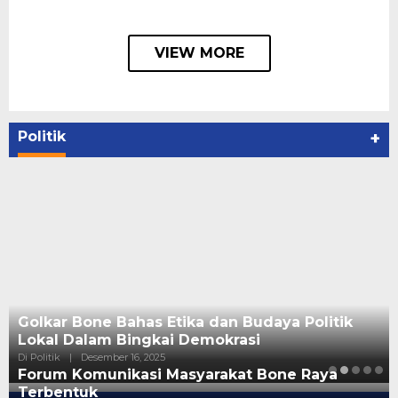
VIEW MORE
Politik
+
Golkar Bone Bahas Etika dan Budaya Politik
Lokal Dalam Bingkai Demokrasi
Di Politik
|
Desember 16, 2025
Forum Komunikasi Masyarakat Bone Raya
Terbentuk