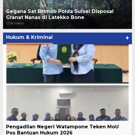
Gegana Sat Brimob Polda Sulsel Disposal
Granat Nanas di Latekko Bone
1,039 Views
Hukum & Kriminal
+
Pengadilan Negeri Watampone Teken MoU
Pos Bantuan Hukum 2026