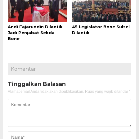
Andi Fajaruddin Dilantik
45 Legislator Bone Sulsel
Jadi Penjabat Sekda
Dilantik
Bone
Komentar
Tinggalkan Balasan
Alamat email Anda tidak akan dipublikasikan.
Ruas yang wajib ditandai
*