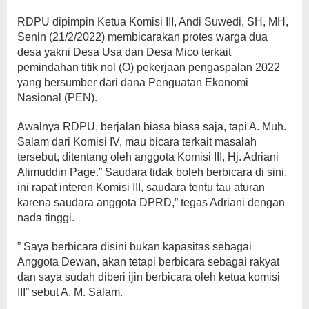
RDPU dipimpin Ketua Komisi III, Andi Suwedi, SH, MH,
Senin (21/2/2022) membicarakan protes warga dua
desa yakni Desa Usa dan Desa Mico terkait
pemindahan titik nol (O) pekerjaan pengaspalan 2022
yang bersumber dari dana Penguatan Ekonomi
Nasional (PEN).
Awalnya RDPU, berjalan biasa biasa saja, tapi A. Muh.
Salam dari Komisi IV, mau bicara terkait masalah
tersebut, ditentang oleh anggota Komisi III, Hj. Adriani
Alimuddin Page.” Saudara tidak boleh berbicara di sini,
ini rapat interen Komisi III, saudara tentu tau aturan
karena saudara anggota DPRD,” tegas Adriani dengan
nada tinggi.
” Saya berbicara disini bukan kapasitas sebagai
Anggota Dewan, akan tetapi berbicara sebagai rakyat
dan saya sudah diberi ijin berbicara oleh ketua komisi
III” sebut A. M. Salam.