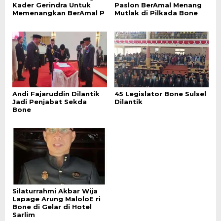
Kader Gerindra Untuk
Paslon BerAmal Menang
Memenangkan BerAmal P
Mutlak di Pilkada Bone
Andi Fajaruddin Dilantik
45 Legislator Bone Sulsel
Jadi Penjabat Sekda
Dilantik
Bone
Silaturrahmi Akbar Wija
Lapage Arung MaloloE ri
Bone di Gelar di Hotel
Sarlim