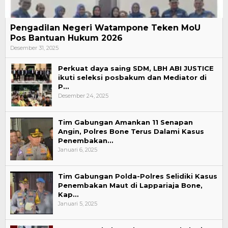
Pengadilan Negeri Watampone Teken MoU
Pos Bantuan Hukum 2026
Desember 31, 2025
Perkuat daya saing SDM, LBH ABI JUSTICE
ikuti seleksi posbakum dan Mediator di
P…
Desember 24, 2025
Tim Gabungan Amankan 11 Senapan
Angin, Polres Bone Terus Dalami Kasus
Penembakan…
Januari 6, 2025
Tim Gabungan Polda-Polres Selidiki Kasus
Penembakan Maut di Lappariaja Bone,
Kap…
Januari 5, 2025