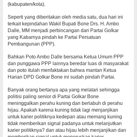
(kabupaten/kota).
Seperti yang diberitakan oleh media satu, dua hari ini
terkait kepindahan Wakil Bupati Bone Drs. H. Ambo
Dalle, MM menjadi perbincangan dari Partai Golkar
yang Kabarnya pindah ke Partai Persatuan
Pembangunan (PPP).
Bahkan Poto Ambo Dalle bersama Ketua Umum PPP
dan punggawa PPP lainnya beredar luas di masyarakat
dan poto itulah menfaktakan bahwa mantan Ketua
Harian DPD Golkar Bone ini sudah pindah Partai.
Banyak orang bertanya apa yang melatari sehingga
politisi paling senior di Partai Golkar Bone
meninggalkan perahu kuning dan berlabuh di perahu
hijau. Apakah karena kuning tidak lagi menjanjikan
untuk karier politiknya kedepan atau memang kuning
tidak memberikan signal padanya untuk melanjutkan
karier politiknya? dan atau hijau lebih menjanjikan dan
memberikan signal untuk meneruskan karier