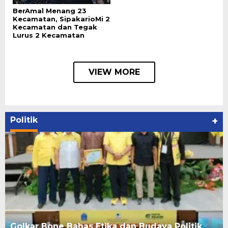
BerAmal Menang 23
Kecamatan, SipakarioMi 2
Kecamatan dan Tegak
Lurus 2 Kecamatan
VIEW MORE
Politik
+
Golkar Bone Bahas Etika dan Budaya Politik