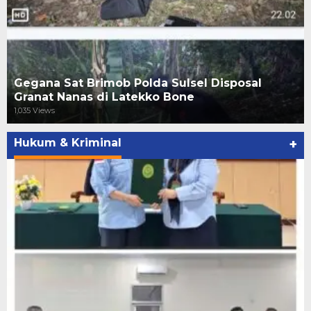
Gegana Sat Brimob Polda Sulsel Disposal
Granat Nanas di Latekko Bone
1,035 Views
Hukum & Kriminal
+