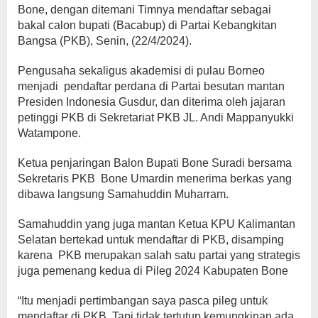
Bone, dengan ditemani Timnya mendaftar sebagai
bakal calon bupati (Bacabup) di Partai Kebangkitan
Bangsa (PKB), Senin, (22/4/2024).
Pengusaha sekaligus akademisi di pulau Borneo
menjadi pendaftar perdana di Partai besutan mantan
Presiden Indonesia Gusdur, dan diterima oleh jajaran
petinggi PKB di Sekretariat PKB JL. Andi Mappanyukki
Watampone.
Ketua penjaringan Balon Bupati Bone Suradi bersama
Sekretaris PKB Bone Umardin menerima berkas yang
dibawa langsung Samahuddin Muharram.
Samahuddin yang juga mantan Ketua KPU Kalimantan
Selatan bertekad untuk mendaftar di PKB, disamping
karena PKB merupakan salah satu partai yang strategis
juga pemenang kedua di Pileg 2024 Kabupaten Bone
“Itu menjadi pertimbangan saya pasca pileg untuk
mendaftar di PKB. Tapi tidak tertutup kemungkinan ada