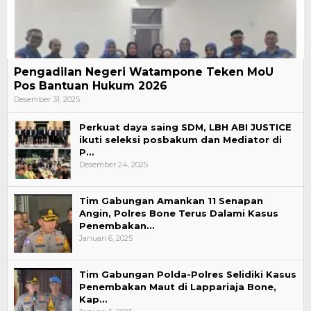
Pengadilan Negeri Watampone Teken MoU
Pos Bantuan Hukum 2026
Desember 31, 2025
Perkuat daya saing SDM, LBH ABI JUSTICE
ikuti seleksi posbakum dan Mediator di
P…
Desember 24, 2025
Tim Gabungan Amankan 11 Senapan
Angin, Polres Bone Terus Dalami Kasus
Penembakan…
Januari 6, 2025
Tim Gabungan Polda-Polres Selidiki Kasus
Penembakan Maut di Lappariaja Bone,
Kap…