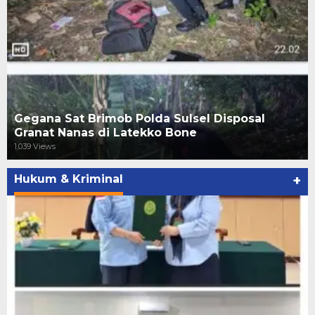
Gegana Sat Brimob Polda Sulsel Disposal
Granat Nanas di Latekko Bone
1,039 Views
Hukum & Kriminal
+