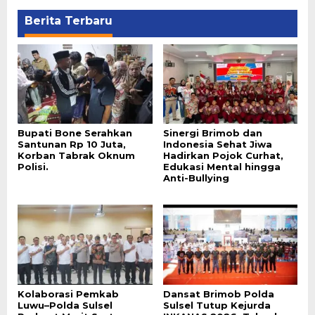
Berita Terbaru
Bupati Bone Serahkan
Sinergi Brimob dan
Santunan Rp 10 Juta,
Indonesia Sehat Jiwa
Korban Tabrak Oknum
Hadirkan Pojok Curhat,
Polisi.
Edukasi Mental hingga
Anti-Bullying
Kolaborasi Pemkab
Dansat Brimob Polda
Luwu–Polda Sulsel
Sulsel Tutup Kejurda