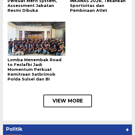
Perkuat Merit System,
INKANAS 2026, Tekankan
Assessment Jabatan
Sportivitas dan
Resmi Dibuka
Pembinaan Atlet
Lomba Menembak Road
to Feslafbi Jadi
Momentum Perkuat
Kemitraan Satbrimob
Polda Sulsel dan BI
VIEW MORE
Politik
+