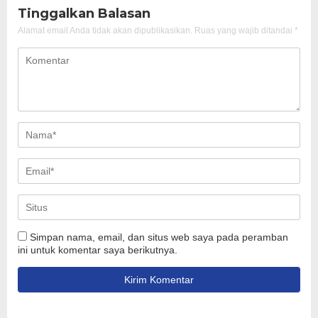
Tinggalkan Balasan
Alamat email Anda tidak akan dipublikasikan.
Ruas yang wajib ditandai
*
Simpan nama, email, dan situs web saya pada peramban
ini untuk komentar saya berikutnya.