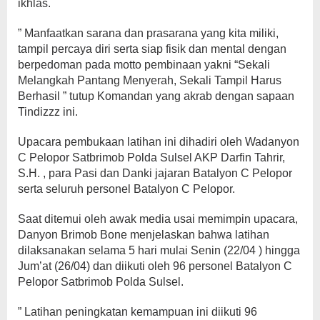
ikhlas.
” Manfaatkan sarana dan prasarana yang kita miliki,
tampil percaya diri serta siap fisik dan mental dengan
berpedoman pada motto pembinaan yakni “Sekali
Melangkah Pantang Menyerah, Sekali Tampil Harus
Berhasil ” tutup Komandan yang akrab dengan sapaan
Tindizzz ini.
Upacara pembukaan latihan ini dihadiri oleh Wadanyon
C Pelopor Satbrimob Polda Sulsel AKP Darfin Tahrir,
S.H. , para Pasi dan Danki jajaran Batalyon C Pelopor
serta seluruh personel Batalyon C Pelopor.
Saat ditemui oleh awak media usai memimpin upacara,
Danyon Brimob Bone menjelaskan bahwa latihan
dilaksanakan selama 5 hari mulai Senin (22/04 ) hingga
Jum’at (26/04) dan diikuti oleh 96 personel Batalyon C
Pelopor Satbrimob Polda Sulsel.
” Latihan peningkatan kemampuan ini diikuti 96