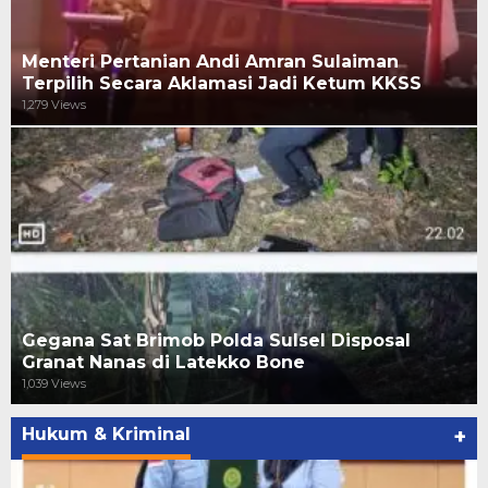
Menteri Pertanian Andi Amran Sulaiman
Terpilih Secara Aklamasi Jadi Ketum KKSS
1,279 Views
Gegana Sat Brimob Polda Sulsel Disposal
Granat Nanas di Latekko Bone
1,039 Views
Hukum & Kriminal
+