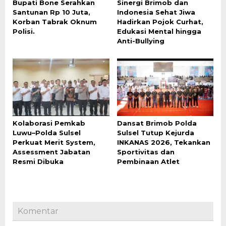
Bupati Bone Serahkan
Sinergi Brimob dan
Santunan Rp 10 Juta,
Indonesia Sehat Jiwa
Korban Tabrak Oknum
Hadirkan Pojok Curhat,
Polisi.
Edukasi Mental hingga
Anti-Bullying
Kolaborasi Pemkab
Dansat Brimob Polda
Luwu–Polda Sulsel
Sulsel Tutup Kejurda
Perkuat Merit System,
INKANAS 2026, Tekankan
Assessment Jabatan
Sportivitas dan
Resmi Dibuka
Pembinaan Atlet
Komentar