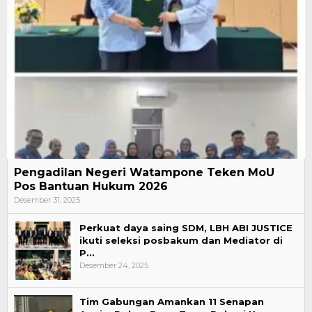
Pengadilan Negeri Watampone Teken MoU
Pos Bantuan Hukum 2026
Desember 31, 2025
Perkuat daya saing SDM, LBH ABI JUSTICE
ikuti seleksi posbakum dan Mediator di
P…
Desember 24, 2025
Tim Gabungan Amankan 11 Senapan