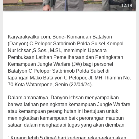
Karyarakyatku.com, Bone- Komandan Batalyon
(Danyon) C Pelopor Satbrimob Polda Sulsel Kompol
Nur Ichsan,S.Sos., M.Si., memimpin Upacara
Pembukaan Latihan Pemeliharaan dan Peningkatan
Kemampuan Jungle Warfare (JW) bagi personel
Batalyon C Pelopor Satbrimob Polda Sulsel di
lapangan Mako Batalyon C Pelopor, Jl. MH Thamrin No.
70 Kota Watampone, Senin (22/04/24).
Dalam amanatnya, Danyon Ichsan menyampaikan
bahwa latihan peningkatan kemampuan Jungle Warfare
atau kemampuan perang hutan ini bertujuan untuk
meningkatkan kemampuan baik perorangan maupun
satuan dalam menghadapi tugas yang akan diemban.
” Kurang lebih 5 (lima) hari kedepan rekan-rekan akan