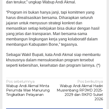
dan terukur,” ungkap Wabup Andi Akmal.
“Program ini bukan hanya janji, tapi komitmen yang
harus direalisasikan bersama. Diharapkan seluruh
jajaran untuk menyusun strategi konkret dan
memastikan setiap kebijakan bisa diukur dengan hasil
yang jelas dan transparan. Mari bersama-sama
membangun lingkungan kerja yang kolaboratif dalam
membangun Kabupaten Bone,” tegasnya.
Sebagai Wakil Bupati, kata Andi Akmal siap membantu
khususnya dalam mensukseskan program tersebut
seperti kebersihan, kesehatan dan program lainnya. (*)
Navigasi
Pos sebelumnya
Pos berikutnya
Wabup Andi Akmal Minta
Wabup Andi Akmal Hadiri
pos
Perumda Wae Manurung
Musrenbang RPJMD 2025-
Tingkatkan Pelayanan
2029 dan RKPD Sulsel
2026