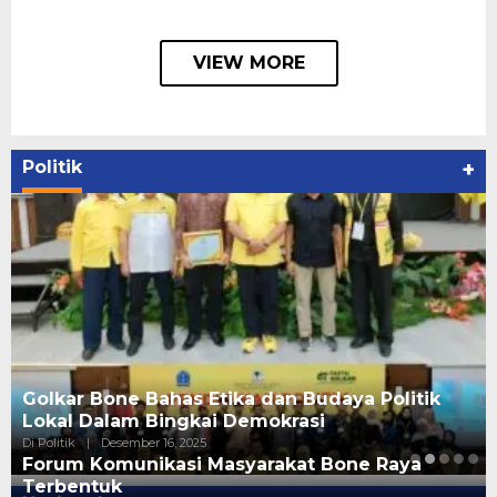
VIEW MORE
Politik
+
Golkar Bone Bahas Etika dan Budaya Politik
Lokal Dalam Bingkai Demokrasi
Di Politik
|
Desember 16, 2025
Forum Komunikasi Masyarakat Bone Raya
Terbentuk