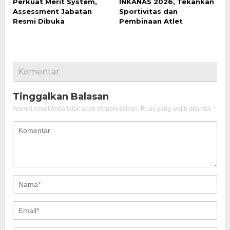
Perkuat Merit System,
INKANAS 2026, Tekankan
Assessment Jabatan
Sportivitas dan
Resmi Dibuka
Pembinaan Atlet
Komentar
Tinggalkan Balasan
Alamat email Anda tidak akan dipublikasikan.
Ruas yang wajib ditandai
*