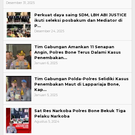
Desember 31, 2025
Perkuat daya saing SDM, LBH ABI JUSTICE
ikuti seleksi posbakum dan Mediator di
P…
Desember 24, 2025
Tim Gabungan Amankan 11 Senapan
Angin, Polres Bone Terus Dalami Kasus
Penembakan…
Januari 6, 2025
Tim Gabungan Polda-Polres Selidiki Kasus
Penembakan Maut di Lappariaja Bone,
Kap…
Januari 5, 2025
Sat Res Narkoba Polres Bone Bekuk Tiga
Pelaku Narkoba
Agustus 5, 2024