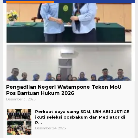
Pengadilan Negeri Watampone Teken MoU
Pos Bantuan Hukum 2026
Desember 31, 2025
Perkuat daya saing SDM, LBH ABI JUSTICE
ikuti seleksi posbakum dan Mediator di
P…
Desember 24, 2025