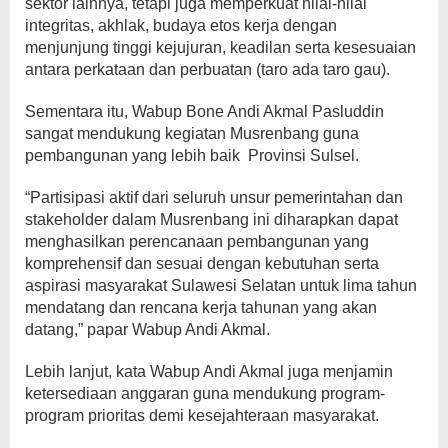
sektor lainnya, tetapi juga memperkuat nilai-nilai
integritas, akhlak, budaya etos kerja dengan
menjunjung tinggi kejujuran, keadilan serta kesesuaian
antara perkataan dan perbuatan (taro ada taro gau).
Sementara itu, Wabup Bone Andi Akmal Pasluddin
sangat mendukung kegiatan Musrenbang guna
pembangunan yang lebih baik Provinsi Sulsel.
“Partisipasi aktif dari seluruh unsur pemerintahan dan
stakeholder dalam Musrenbang ini diharapkan dapat
menghasilkan perencanaan pembangunan yang
komprehensif dan sesuai dengan kebutuhan serta
aspirasi masyarakat Sulawesi Selatan untuk lima tahun
mendatang dan rencana kerja tahunan yang akan
datang,” papar Wabup Andi Akmal.
Lebih lanjut, kata Wabup Andi Akmal juga menjamin
ketersediaan anggaran guna mendukung program-
program prioritas demi kesejahteraan masyarakat.