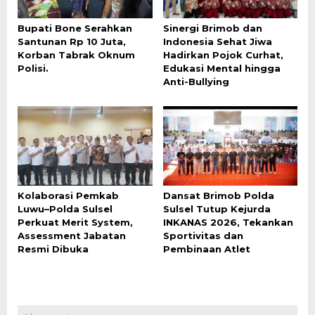
Bupati Bone Serahkan
Sinergi Brimob dan
Santunan Rp 10 Juta,
Indonesia Sehat Jiwa
Korban Tabrak Oknum
Hadirkan Pojok Curhat,
Polisi.
Edukasi Mental hingga
Anti-Bullying
Kolaborasi Pemkab
Dansat Brimob Polda
Luwu–Polda Sulsel
Sulsel Tutup Kejurda
Perkuat Merit System,
INKANAS 2026, Tekankan
Assessment Jabatan
Sportivitas dan
Resmi Dibuka
Pembinaan Atlet