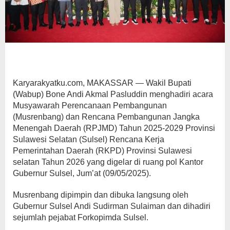
Karyarakyatku.com, MAKASSAR — Wakil Bupati
(Wabup) Bone Andi Akmal Pasluddin menghadiri acara
Musyawarah Perencanaan Pembangunan
(Musrenbang) dan Rencana Pembangunan Jangka
Menengah Daerah (RPJMD) Tahun 2025-2029 Provinsi
Sulawesi Selatan (Sulsel) Rencana Kerja
Pemerintahan Daerah (RKPD) Provinsi Sulawesi
selatan Tahun 2026 yang digelar di ruang pol Kantor
Gubernur Sulsel, Jum’at (09/05/2025).
Musrenbang dipimpin dan dibuka langsung oleh
Gubernur Sulsel Andi Sudirman Sulaiman dan dihadiri
sejumlah pejabat Forkopimda Sulsel.