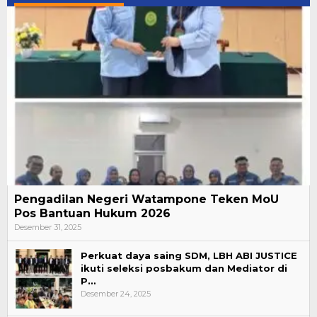
Pengadilan Negeri Watampone Teken MoU
Pos Bantuan Hukum 2026
Desember 31, 2025
Perkuat daya saing SDM, LBH ABI JUSTICE
ikuti seleksi posbakum dan Mediator di
P…
Desember 24, 2025