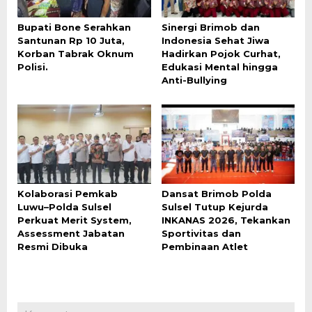
Bupati Bone Serahkan
Sinergi Brimob dan
Santunan Rp 10 Juta,
Indonesia Sehat Jiwa
Korban Tabrak Oknum
Hadirkan Pojok Curhat,
Polisi.
Edukasi Mental hingga
Anti-Bullying
Kolaborasi Pemkab
Dansat Brimob Polda
Luwu–Polda Sulsel
Sulsel Tutup Kejurda
Perkuat Merit System,
INKANAS 2026, Tekankan
Assessment Jabatan
Sportivitas dan
Resmi Dibuka
Pembinaan Atlet