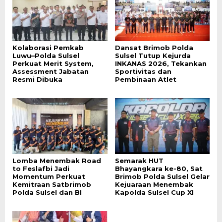
Kolaborasi Pemkab
Dansat Brimob Polda
Luwu–Polda Sulsel
Sulsel Tutup Kejurda
Perkuat Merit System,
INKANAS 2026, Tekankan
Assessment Jabatan
Sportivitas dan
Resmi Dibuka
Pembinaan Atlet
Lomba Menembak Road
Semarak HUT
to Feslafbi Jadi
Bhayangkara ke-80, Sat
Momentum Perkuat
Brimob Polda Sulsel Gelar
Kemitraan Satbrimob
Kejuaraan Menembak
Polda Sulsel dan BI
Kapolda Sulsel Cup XI