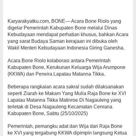
Karyarakyatku.com, BONE— Acara Bone Riolo yang
digelar Pemerintah Kabupaten Bone melalui Dinas
Kebudayaan mendapat perhatian khusus, bahkan Acara
yang sarat Budaya Saman kerajaan ini dibuka oleh
Wakil Menteri Kebudayaan Indonesia Giring Ganesha.
Acara Bone Riolo kolaborasi antara Pemerintah
Kabupaten Bone, Kerukunan Keluarga Wija Arumpone
(KKWA) dan Perwira Lapatau Matanna Tikka.
Beberapa rangkaian acara sakral sudah dilaksanakan
seperti Ziarah ke Makam Yang Mulia Raja Bone ke XVI
Lapatau Matanna Tikka Matinroe Di Nagauleng yang
terletak di Desa Nagauleng Kecamatan Cenrana
Kabupaten Bone, Sabtu (25/10/2025)
Pemerintah, pemangku adat dan Wija dari Raja Bone
ke XVI yang tergabung KKWA dipimpin langsung Ketua