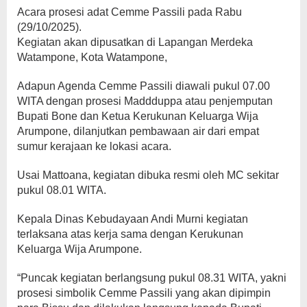
Acara prosesi adat Cemme Passili pada Rabu
(29/10/2025).
Kegiatan akan dipusatkan di Lapangan Merdeka
Watampone, Kota Watampone,
Adapun Agenda Cemme Passili diawali pukul 07.00
WITA dengan prosesi Maddduppa atau penjemputan
Bupati Bone dan Ketua Kerukunan Keluarga Wija
Arumpone, dilanjutkan pembawaan air dari empat
sumur kerajaan ke lokasi acara.
Usai Mattoana, kegiatan dibuka resmi oleh MC sekitar
pukul 08.01 WITA.
Kepala Dinas Kebudayaan Andi Murni kegiatan
terlaksana atas kerja sama dengan Kerukunan
Keluarga Wija Arumpone.
“Puncak kegiatan berlangsung pukul 08.31 WITA, yakni
prosesi simbolik Cemme Passili yang akan dipimpin