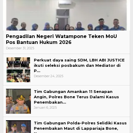
Pengadilan Negeri Watampone Teken MoU
Pos Bantuan Hukum 2026
Desember 31, 2025
Perkuat daya saing SDM, LBH ABI JUSTICE
ikuti seleksi posbakum dan Mediator di
P…
Desember 24, 2025
Tim Gabungan Amankan 11 Senapan
Angin, Polres Bone Terus Dalami Kasus
Penembakan…
Januari 6, 2025
Tim Gabungan Polda-Polres Selidiki Kasus
Penembakan Maut di Lappariaja Bone,