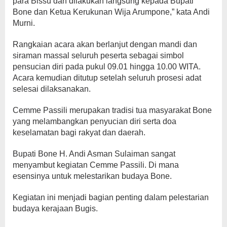
para Bissu dan dilakukan langsung kepada Bupati
Bone dan Ketua Kerukunan Wija Arumpone,” kata Andi
Murni.
Rangkaian acara akan berlanjut dengan mandi dan
siraman massal seluruh peserta sebagai simbol
pensucian diri pada pukul 09.01 hingga 10.00 WITA.
Acara kemudian ditutup setelah seluruh prosesi adat
selesai dilaksanakan.
Cemme Passili merupakan tradisi tua masyarakat Bone
yang melambangkan penyucian diri serta doa
keselamatan bagi rakyat dan daerah.
Bupati Bone H. Andi Asman Sulaiman sangat
menyambut kegiatan Cemme Passili. Di mana
esensinya untuk melestarikan budaya Bone.
Kegiatan ini menjadi bagian penting dalam pelestarian
budaya kerajaan Bugis.