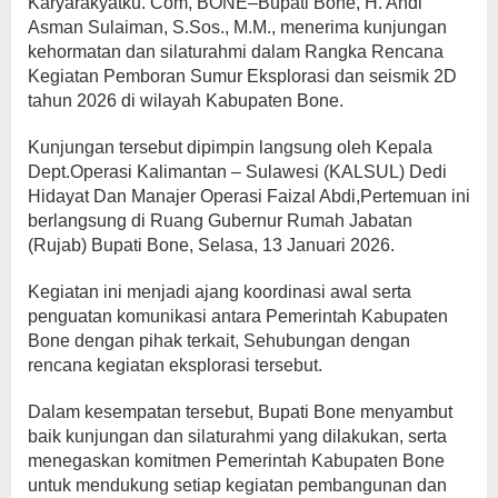
Karyarakyatku. Com, BONE–Bupati Bone, H. Andi
Asman Sulaiman, S.Sos., M.M., menerima kunjungan
kehormatan dan silaturahmi dalam Rangka Rencana
Kegiatan Pemboran Sumur Eksplorasi dan seismik 2D
tahun 2026 di wilayah Kabupaten Bone.
Kunjungan tersebut dipimpin langsung oleh Kepala
Dept.Operasi Kalimantan – Sulawesi (KALSUL) Dedi
Hidayat Dan Manajer Operasi Faizal Abdi,Pertemuan ini
berlangsung di Ruang Gubernur Rumah Jabatan
(Rujab) Bupati Bone, Selasa, 13 Januari 2026.
Kegiatan ini menjadi ajang koordinasi awal serta
penguatan komunikasi antara Pemerintah Kabupaten
Bone dengan pihak terkait, Sehubungan dengan
rencana kegiatan eksplorasi tersebut.
Dalam kesempatan tersebut, Bupati Bone menyambut
baik kunjungan dan silaturahmi yang dilakukan, serta
menegaskan komitmen Pemerintah Kabupaten Bone
untuk mendukung setiap kegiatan pembangunan dan