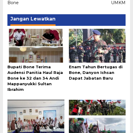
Bone
UMKM
Jangan Lewatkan
Bupati Bone Terima
Enam Tahun Bertugas di
Audensi Panitia Haul Raja
Bone, Danyon Ichsan
Bone ke 32 dan 34 Andi
Dapat Jabatan Baru
Mappanyukki Sultan
Ibrahim