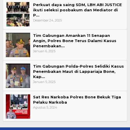
Perkuat daya saing SDM, LBH ABI JUSTICE
ikuti seleksi posbakum dan Mediator di
P…
Desember 24, 2025
Tim Gabungan Amankan 11 Senapan
Angin, Polres Bone Terus Dalami Kasus
Penembakan…
Januari 6, 2025
Tim Gabungan Polda-Polres Selidiki Kasus
Penembakan Maut di Lappariaja Bone,
Kap…
Januari 5, 2025
Sat Res Narkoba Polres Bone Bekuk Tiga
Pelaku Narkoba
Agustus 5, 2024