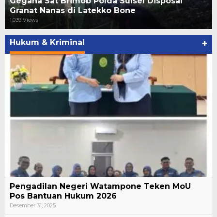
Gegana Sat Brimob Polda Sulsel Disposal
Granat Nanas di Latekko Bone
1,039 Views
Hukum & Kriminal
+
Pengadilan Negeri Watampone Teken MoU
Pos Bantuan Hukum 2026
Desember 31, 2025