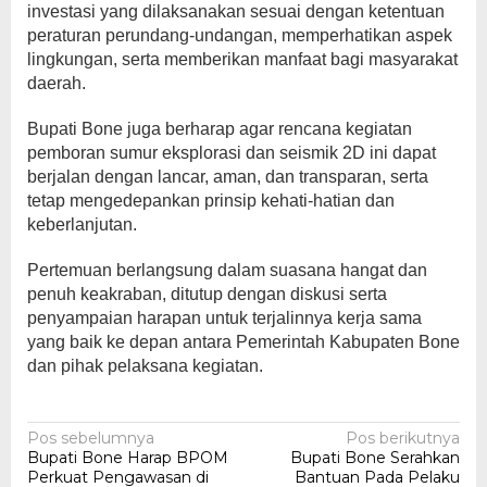
investasi yang dilaksanakan sesuai dengan ketentuan
peraturan perundang-undangan, memperhatikan aspek
lingkungan, serta memberikan manfaat bagi masyarakat
daerah.
Bupati Bone juga berharap agar rencana kegiatan
pemboran sumur eksplorasi dan seismik 2D ini dapat
berjalan dengan lancar, aman, dan transparan, serta
tetap mengedepankan prinsip kehati-hatian dan
keberlanjutan.
Pertemuan berlangsung dalam suasana hangat dan
penuh keakraban, ditutup dengan diskusi serta
penyampaian harapan untuk terjalinnya kerja sama
yang baik ke depan antara Pemerintah Kabupaten Bone
dan pihak pelaksana kegiatan.
Navigasi
Pos sebelumnya
Pos berikutnya
Bupati Bone Harap BPOM
Bupati Bone Serahkan
pos
Perkuat Pengawasan di
Bantuan Pada Pelaku