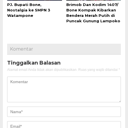
PJ. Bupati Bone,
Brimob Dan Kodim 1407/
Nostalgia ke SMPN 3
Bone Kompak Kibarkan
Watampone
Bendera Merah Putih di
Puncak Gunung Lampoko
Komentar
Tinggalkan Balasan
Alamat email Anda tidak akan dipublikasikan.
Ruas yang wajib ditandai
*