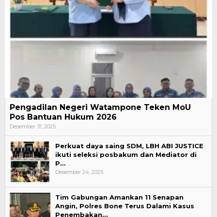
Pengadilan Negeri Watampone Teken MoU
Pos Bantuan Hukum 2026
Desember 31, 2025
Perkuat daya saing SDM, LBH ABI JUSTICE
ikuti seleksi posbakum dan Mediator di
P…
Desember 24, 2025
Tim Gabungan Amankan 11 Senapan
Angin, Polres Bone Terus Dalami Kasus
Penembakan…