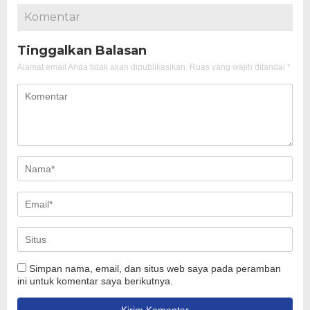
Komentar
Tinggalkan Balasan
Alamat email Anda tidak akan dipublikasikan.
Ruas yang wajib ditandai
*
Simpan nama, email, dan situs web saya pada peramban
ini untuk komentar saya berikutnya.