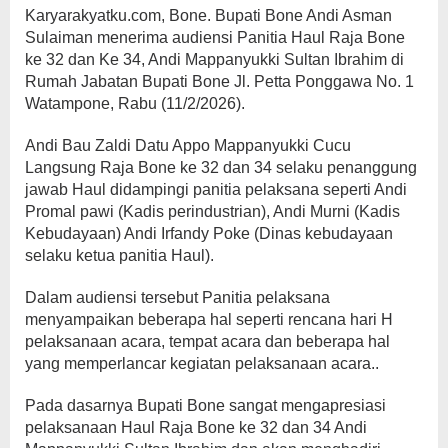
Karyarakyatku.com, Bone. Bupati Bone Andi Asman
Sulaiman menerima audiensi Panitia Haul Raja Bone
ke 32 dan Ke 34, Andi Mappanyukki Sultan Ibrahim di
Rumah Jabatan Bupati Bone Jl. Petta Ponggawa No. 1
Watampone, Rabu (11/2/2026).
Andi Bau Zaldi Datu Appo Mappanyukki Cucu
Langsung Raja Bone ke 32 dan 34 selaku penanggung
jawab Haul didampingi panitia pelaksana seperti Andi
Promal pawi (Kadis perindustrian), Andi Murni (Kadis
Kebudayaan) Andi Irfandy Poke (Dinas kebudayaan
selaku ketua panitia Haul).
Dalam audiensi tersebut Panitia pelaksana
menyampaikan beberapa hal seperti rencana hari H
pelaksanaan acara, tempat acara dan beberapa hal
yang memperlancar kegiatan pelaksanaan acara..
Pada dasarnya Bupati Bone sangat mengapresiasi
pelaksanaan Haul Raja Bone ke 32 dan 34 Andi