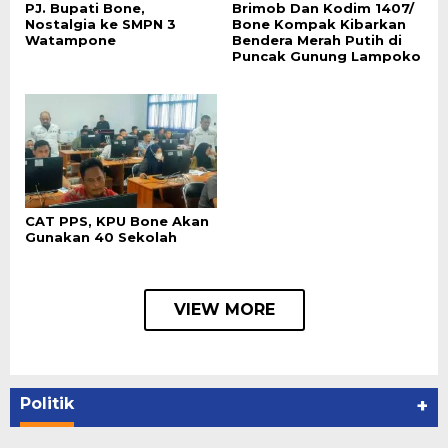
PJ. Bupati Bone,
Brimob Dan Kodim 1407/
Nostalgia ke SMPN 3
Bone Kompak Kibarkan
Watampone
Bendera Merah Putih di
Puncak Gunung Lampoko
CAT PPS, KPU Bone Akan
Gunakan 40 Sekolah
VIEW MORE
Politik
+