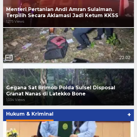
Menteri Pertanian Andi Amran Sulaiman
Terpilih Secara Aklamasi Jadi Ketum KKSS
1,275 Views
Gegana Sat Brimob Polda Sulsel Disposal
Granat Nanas di Latekko Bone
1,034 Views
Hukum & Kriminal
+