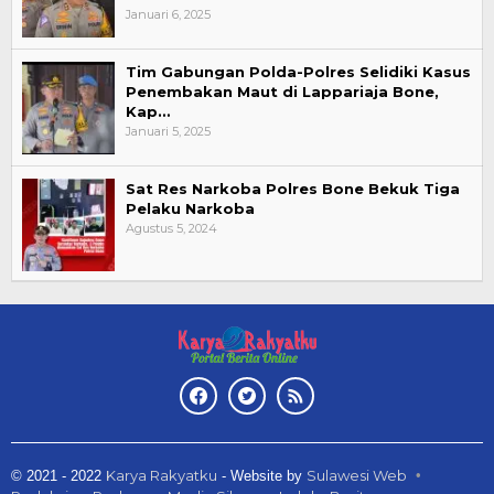
Januari 6, 2025
Tim Gabungan Polda-Polres Selidiki Kasus
Penembakan Maut di Lappariaja Bone,
Kap…
Januari 5, 2025
Sat Res Narkoba Polres Bone Bekuk Tiga
Pelaku Narkoba
Agustus 5, 2024
Karya Rakyatku
Sulawesi Web
© 2021 - 2022
- Website by