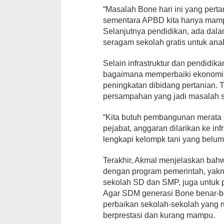
“Masalah Bone hari ini yang pert
sementara APBD kita hanya mampu
Selanjutnya pendidikan, ada dal
seragam sekolah gratis untuk ana
Selain infrastruktur dan pendidik
bagaimana memperbaiki ekonomi ra
peningkatan dibidang pertanian. 
persampahan yang jadi masalah s
“Kita butuh pembangunan merata d
pejabat, anggaran dilarikan ke in
lengkapi kelompk tani yang belum
Terakhir, Akmal menjelaskan bahw
dengan program pemerintah, yakn
sekolah SD dan SMP, juga untuk p
Agar SDM generasi Bone benar-be
perbaikan sekolah-sekolah yang 
berprestasi dan kurang mampu.