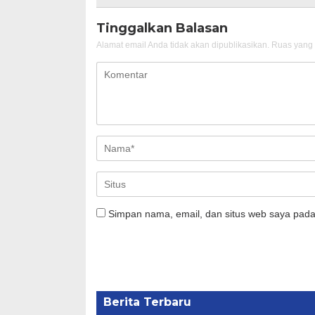
Tinggalkan Balasan
Alamat email Anda tidak akan dipublikasikan.
Ruas yang 
Simpan nama, email, dan situs web saya pada
Berita Terbaru