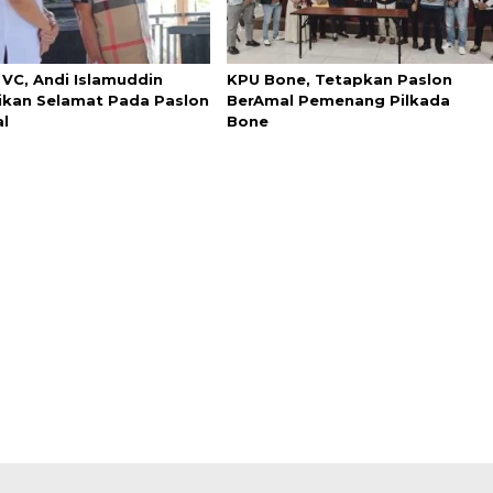
 VC, Andi Islamuddin
KPU Bone, Tetapkan Paslon
kan Selamat Pada Paslon
BerAmal Pemenang Pilkada
l
Bone