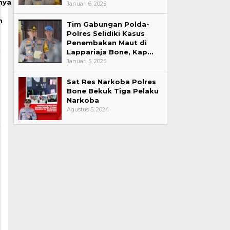
nya
Januari 6, 2025
n
Tim Gabungan Polda-
Polres Selidiki Kasus
Penembakan Maut di
Lappariaja Bone, Kap…
Januari 5, 2025
Sat Res Narkoba Polres
Bone Bekuk Tiga Pelaku
Narkoba
Agustus 5, 2024