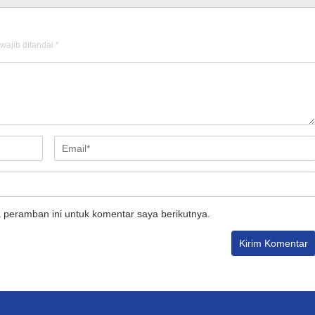
wajib ditandai
*
 peramban ini untuk komentar saya berikutnya.