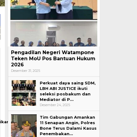
Pengadilan Negeri Watampone
Teken MoU Pos Bantuan Hukum
2026
Desember 31, 2025
Perkuat daya saing SDM,
LBH ABI JUSTICE ikuti
seleksi posbakum dan
Mediator di P…
Desember 24, 2025
Tim Gabungan Amankan
ikan
11 Senapan Angin, Polres
Bone Terus Dalami Kasus
Penembakan…