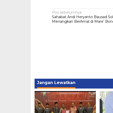
Navigasi
Pos sebelumnya
Sahabat Andi Heryanto Bausad Sol
pos
Menangkan BerAmal di Mare’ Bon
Jangan Lewatkan