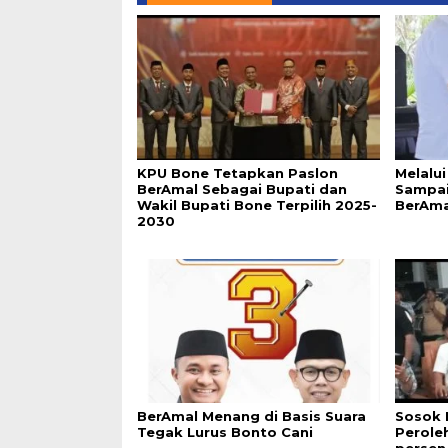
KPU Bone Tetapkan Paslon
Melalui
BerAmal Sebagai Bupati dan
Sampai
Wakil Bupati Bone Terpilih 2025-
BerAma
2030
BerAmal Menang di Basis Suara
Sosok 
Tegak Lurus Bonto Cani
Perole
persen