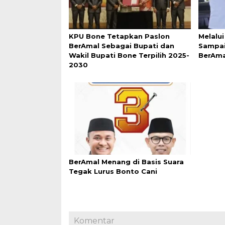
KPU Bone Tetapkan Paslon
Melalui
BerAmal Sebagai Bupati dan
Sampai
Wakil Bupati Bone Terpilih 2025-
BerAma
2030
BerAmal Menang di Basis Suara
Tegak Lurus Bonto Cani
Komentar