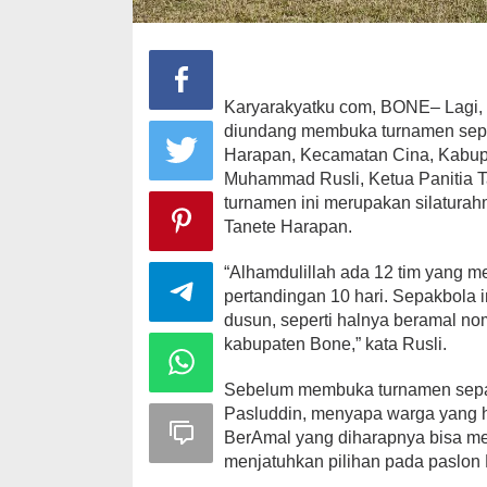
Karyarakyatku com, BONE– Lagi, 
diundang membuka turnamen sepa
Harapan, Kecamatan Cina, Kabupa
Muhammad Rusli, Ketua Panitia
turnamen ini merupakan silatura
Tanete Harapan.
“Alhamdulillah ada 12 tim yang 
pertandingan 10 hari. Sepakbola 
dusun, seperti halnya beramal nom
kabupaten Bone,” kata Rusli.
Sebelum membuka turnamen sepak
Pasluddin, menyapa warga yang 
BerAmal yang diharapnya bisa m
menjatuhkan pilihan pada paslon