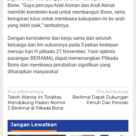
Bone. “Saya percaya Andi Asman dan Andi Akmal
memiliki komitmen kuat untuk membangun Bone, serta
keinginan tulus untuk membawa kabupaten ini ke arah
yang lebih baik,” tambahnya.
Dengan konsistensi dan kerja sama dari seluruh
keluarga dan tim suksesnya pada 3 pekan kedepan
menuju hari H pilkada 27 November, Yasir optimis
pasangan BERAMAL dapat memenangkan Pilkada
Bone dan membawa perubahan signifikan yang
diharapkan masyarakat
Navigasi
Pos sebelumnya
Pos berikutnya
Tokoh Wanita Ini Totalitas
BerAmal Dapat Dukungan
pos
Mendukung Paslon Nomor
Penuh Dari Perindo
3 BerAmal di Pilkada Bone
Jangan Lewatkan