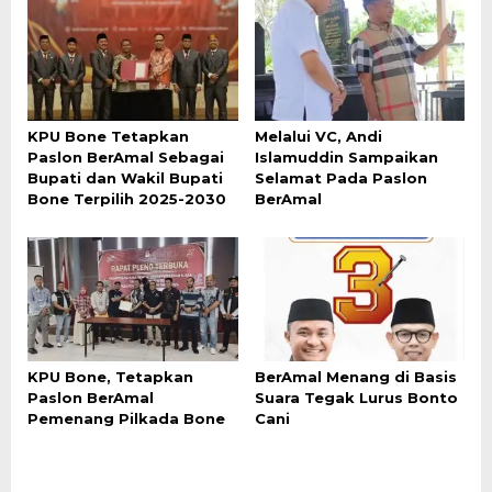
KPU Bone Tetapkan
Melalui VC, Andi
Paslon BerAmal Sebagai
Islamuddin Sampaikan
Bupati dan Wakil Bupati
Selamat Pada Paslon
Bone Terpilih 2025-2030
BerAmal
KPU Bone, Tetapkan
BerAmal Menang di Basis
Paslon BerAmal
Suara Tegak Lurus Bonto
Pemenang Pilkada Bone
Cani