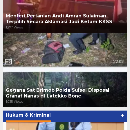
Menteri Pertanian Andi Amran Sulaiman
Terpilih Secara Aklamasi Jadi Ketum KKSS
1,277 Views
Gegana Sat Brimob Polda Sulsel Disposal
Granat Nanas di Latekko Bone
1,035 Views
Hukum & Kriminal
+