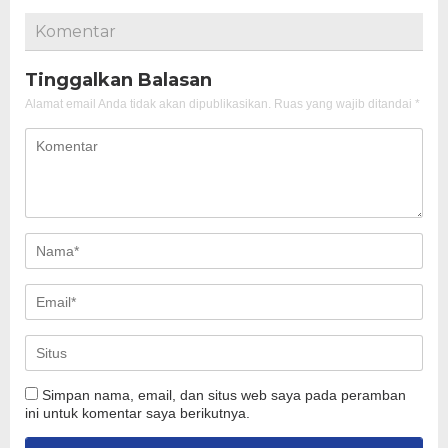
Komentar
Tinggalkan Balasan
Alamat email Anda tidak akan dipublikasikan.
Ruas yang wajib ditandai
*
Simpan nama, email, dan situs web saya pada peramban
ini untuk komentar saya berikutnya.