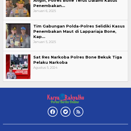
Angin, Polres Bone Terus Dalami Kasus
Penembakan…
Januari 6, 2025
Tim Gabungan Polda-Polres Selidiki Kasus
Penembakan Maut di Lappariaja Bone,
Kap…
Januari 5, 2025
Sat Res Narkoba Polres Bone Bekuk Tiga
Pelaku Narkoba
Agustus 5, 2024