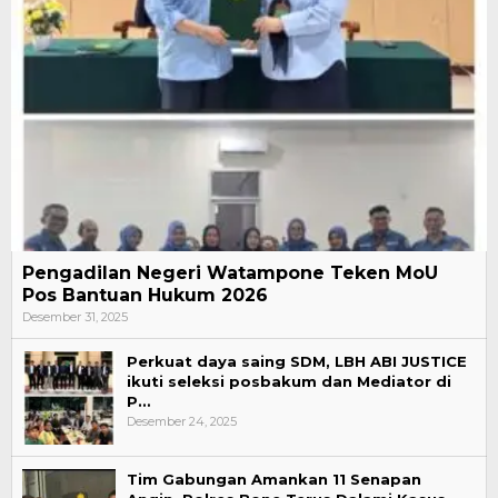
Pengadilan Negeri Watampone Teken MoU
Pos Bantuan Hukum 2026
Desember 31, 2025
Perkuat daya saing SDM, LBH ABI JUSTICE
ikuti seleksi posbakum dan Mediator di
P…
Desember 24, 2025
Tim Gabungan Amankan 11 Senapan