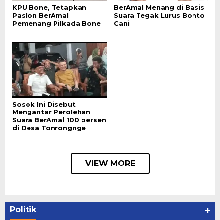
KPU Bone, Tetapkan
BerAmal Menang di Basis
Paslon BerAmal
Suara Tegak Lurus Bonto
Pemenang Pilkada Bone
Cani
Sosok Ini Disebut
Mengantar Perolehan
Suara BerAmal 100 persen
di Desa Tonrongnge
VIEW MORE
Politik
+