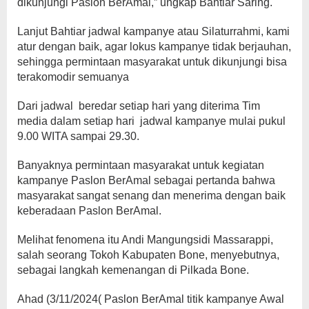
dikunjungi Paslon BerAmal,” ungkap Bahtiar Saring.
Lanjut Bahtiar jadwal kampanye atau Silaturrahmi, kami
atur dengan baik, agar lokus kampanye tidak berjauhan,
sehingga permintaan masyarakat untuk dikunjungi bisa
terakomodir semuanya
Dari jadwal beredar setiap hari yang diterima Tim
media dalam setiap hari jadwal kampanye mulai pukul
9.00 WITA sampai 29.30.
Banyaknya permintaan masyarakat untuk kegiatan
kampanye Paslon BerAmal sebagai pertanda bahwa
masyarakat sangat senang dan menerima dengan baik
keberadaan Paslon BerAmal.
Melihat fenomena itu Andi Mangungsidi Massarappi,
salah seorang Tokoh Kabupaten Bone, menyebutnya,
sebagai langkah kemenangan di Pilkada Bone.
Ahad (3/11/2024( Paslon BerAmal titik kampanye Awal