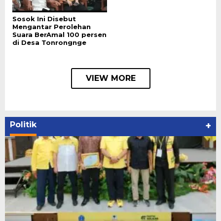
Sosok Ini Disebut
Mengantar Perolehan
Suara BerAmal 100 persen
di Desa Tonrongnge
VIEW MORE
Politik
+