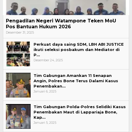
Pengadilan Negeri Watampone Teken MoU
Pos Bantuan Hukum 2026
Desember 31, 2025
Perkuat daya saing SDM, LBH ABI JUSTICE
ikuti seleksi posbakum dan Mediator di
P…
Desember 24, 2025
Tim Gabungan Amankan 11 Senapan
Angin, Polres Bone Terus Dalami Kasus
Penembakan…
Januari 6, 2025
Tim Gabungan Polda-Polres Selidiki Kasus
Penembakan Maut di Lappariaja Bone,
Kap…
Januari 5, 2025