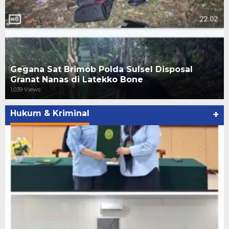
Gegana Sat Brimob Polda Sulsel Disposal
Granat Nanas di Latekko Bone
1,039 Views
Hukum & Kriminal
+