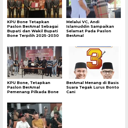
KPU Bone Tetapkan
Melalui VC, Andi
Paslon BerAmal Sebagai
Islamuddin Sampaikan
Bupati dan Wakil Bupati
Selamat Pada Paslon
Bone Terpilih 2025-2030
BerAmal
KPU Bone, Tetapkan
BerAmal Menang di Basis
Paslon BerAmal
Suara Tegak Lurus Bonto
Pemenang Pilkada Bone
Cani