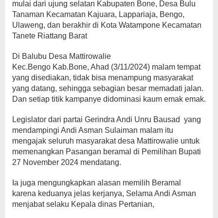
mulai dari ujung selatan Kabupaten Bone, Desa Bulu
Tanaman Kecamatan Kajuara, Lappariaja, Bengo,
Ulaweng, dan berakhir di Kota Watampone Kecamatan
Tanete Riattang Barat
Di Balubu Desa Mattirowalie
Kec.Bengo Kab.Bone, Ahad (3/11/2024) malam tempat
yang disediakan, tidak bisa menampung masyarakat
yang datang, sehingga sebagian besar memadati jalan.
Dan setiap titik kampanye didominasi kaum emak emak.
Legislator dari partai Gerindra Andi Unru Bausad yang
mendampingi Andi Asman Sulaiman malam itu
mengajak seluruh masyarakat desa Mattirowalie untuk
memenangkan Pasangan beramal di Pemilihan Bupati
27 November 2024 mendatang.
Ia juga mengungkapkan alasan memilih Beramal
karena keduanya jelas kerjanya, Selama Andi Asman
menjabat selaku Kepala dinas Pertanian,